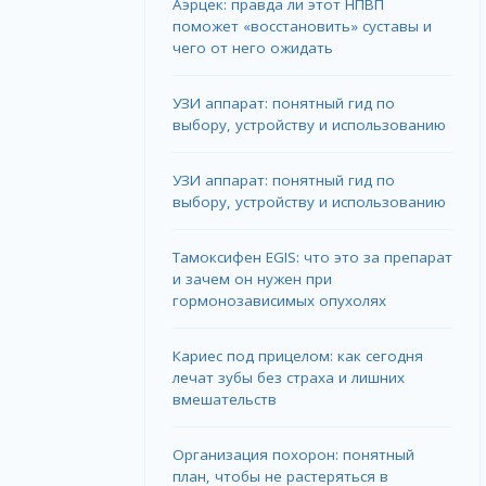
Аэрцек: правда ли этот НПВП
поможет «восстановить» суставы и
чего от него ожидать
УЗИ аппарат: понятный гид по
выбору, устройству и использованию
УЗИ аппарат: понятный гид по
выбору, устройству и использованию
Тамоксифен EGIS: что это за препарат
и зачем он нужен при
гормонозависимых опухолях
Кариес под прицелом: как сегодня
лечат зубы без страха и лишних
вмешательств
Организация похорон: понятный
план, чтобы не растеряться в