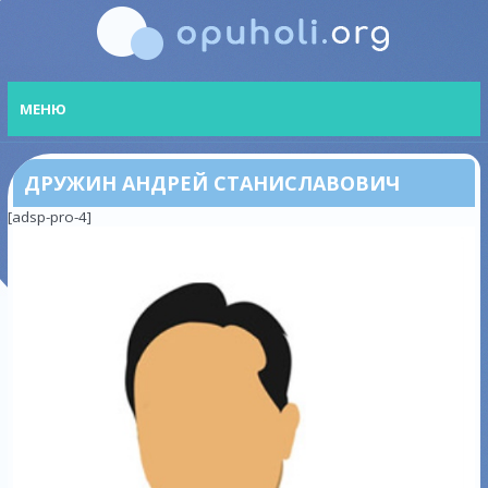
МЕНЮ
ДРУЖИН АНДРЕЙ СТАНИСЛАВОВИЧ
[adsp-pro-4]