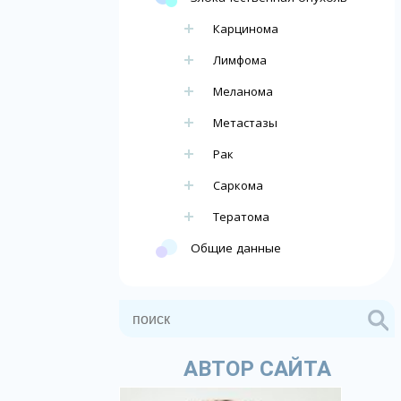
Карцинома
Лимфома
Меланома
Метастазы
Рак
Саркома
Тератома
Общие данные
АВТОР САЙТА