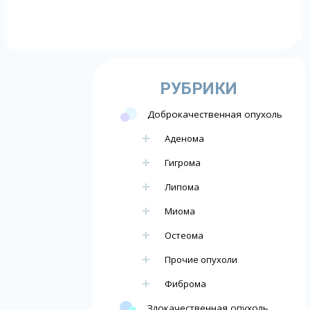
РУБРИКИ
Доброкачественная опухоль
Аденома
Гигрома
Липома
Миома
Остеома
Прочие опухоли
Фиброма
Злокачественная опухоль