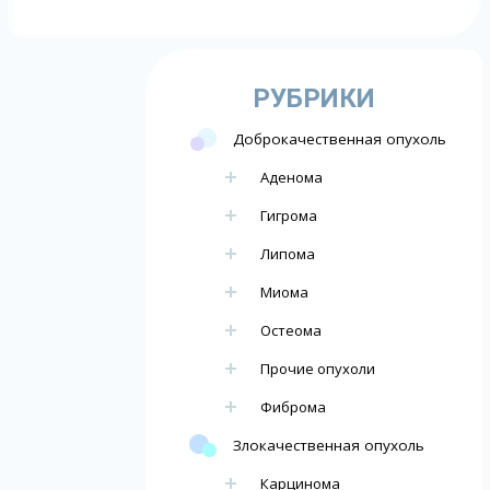
РУБРИКИ
Доброкачественная опухоль
Аденома
Гигрома
Липома
Миома
Остеома
Прочие опухоли
Фиброма
Злокачественная опухоль
Карцинома