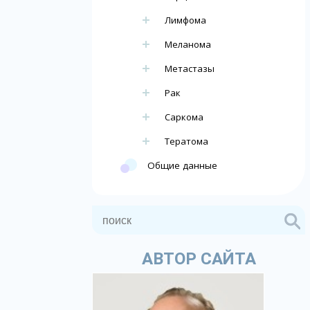
Лимфома
Меланома
Метастазы
Рак
Саркома
Тератома
Общие данные
АВТОР САЙТА