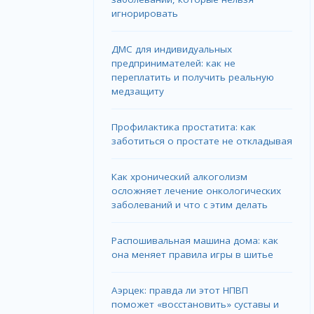
игнорировать
ДМС для индивидуальных
предпринимателей: как не
переплатить и получить реальную
медзащиту
Профилактика простатита: как
заботиться о простате не откладывая
Как хронический алкоголизм
осложняет лечение онкологических
заболеваний и что с этим делать
Распошивальная машина дома: как
она меняет правила игры в шитье
Аэрцек: правда ли этот НПВП
поможет «восстановить» суставы и