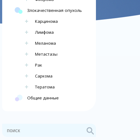
Злокачественная опухоль
Карцинома
Лимфома
Меланома
Метастазы
Рак
Саркома
Тератома
Общие данные