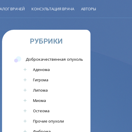
АЛОГ ВРАЧЕЙ
КОНСУЛЬТАЦИЯ ВРАЧА
АВТОРЫ
РУБРИКИ
Доброкачественная опухоль
Аденома
Гигрома
Липома
Миома
Остеома
Прочие опухоли
Фиброма