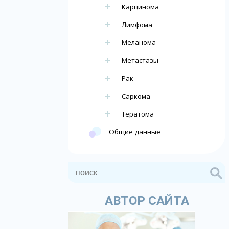
Карцинома
Лимфома
Меланома
Метастазы
Рак
Саркома
Тератома
Общие данные
АВТОР САЙТА