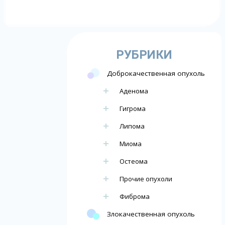
РУБРИКИ
Доброкачественная опухоль
Аденома
Гигрома
Липома
Миома
Остеома
Прочие опухоли
Фиброма
Злокачественная опухоль