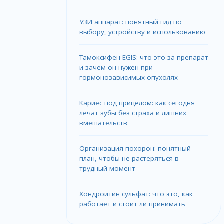
УЗИ аппарат: понятный гид по
выбору, устройству и использованию
Тамоксифен EGIS: что это за препарат
и зачем он нужен при
гормонозависимых опухолях
Кариес под прицелом: как сегодня
лечат зубы без страха и лишних
вмешательств
Организация похорон: понятный
план, чтобы не растеряться в
трудный момент
Хондроитин сульфат: что это, как
работает и стоит ли принимать