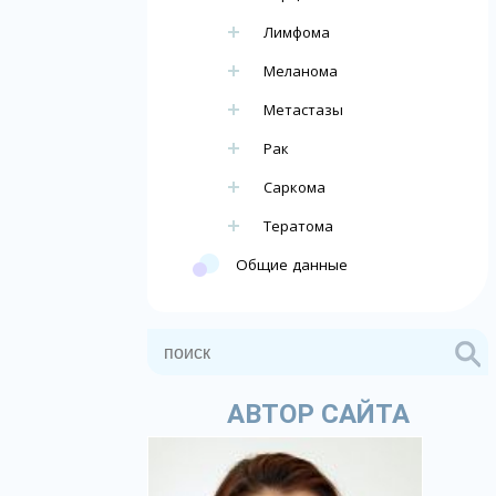
Лимфома
Меланома
Метастазы
Рак
Саркома
Тератома
Общие данные
АВТОР САЙТА