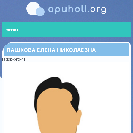
МЕНЮ
ПАШКОВА ЕЛЕНА НИКОЛАЕВНА
[adsp-pro-4]