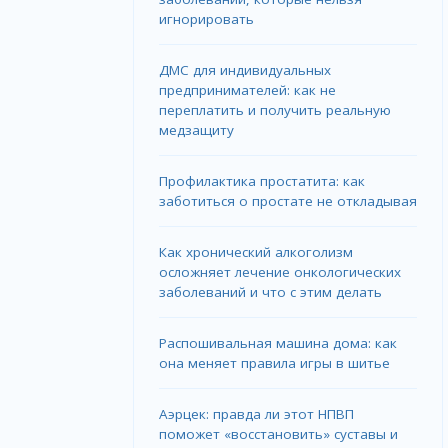
игнорировать
ДМС для индивидуальных
предпринимателей: как не
переплатить и получить реальную
медзащиту
Профилактика простатита: как
заботиться о простате не откладывая
Как хронический алкоголизм
осложняет лечение онкологических
заболеваний и что с этим делать
Распошивальная машина дома: как
она меняет правила игры в шитье
Аэрцек: правда ли этот НПВП
поможет «восстановить» суставы и