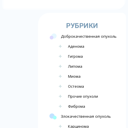
РУБРИКИ
Доброкачественная опухоль
Аденома
Гигрома
Липома
Миома
Остеома
Прочие опухоли
Фиброма
Злокачественная опухоль
Карцинома