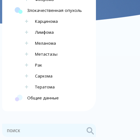
Злокачественная опухоль
Карцинома
Лимфома
Меланома
Метастазы
Рак
Саркома
Тератома
Общие данные