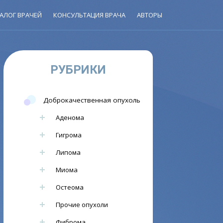
АЛОГ ВРАЧЕЙ
КОНСУЛЬТАЦИЯ ВРАЧА
АВТОРЫ
РУБРИКИ
Доброкачественная опухоль
Аденома
Гигрома
Липома
Миома
Остеома
Прочие опухоли
Фиброма