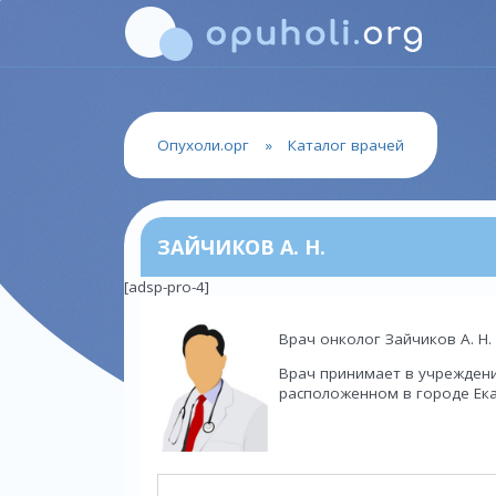
Опухоли.орг
»
Каталог врачей
ЗАЙЧИКОВ А. Н.
[adsp-pro-4]
Врач онколог Зайчиков А. Н.
Врач принимает в учреждени
расположенном в городе Екат