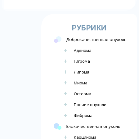
РУБРИКИ
Доброкачественная опухоль
Аденома
Гигрома
Липома
Миома
Остеома
Прочие опухоли
Фиброма
Злокачественная опухоль
Карцинома