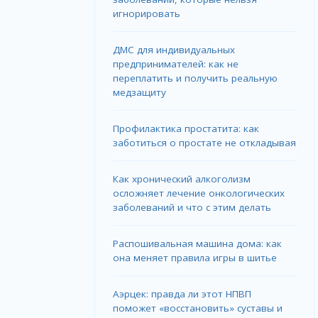
игнорировать
ДМС для индивидуальных
предпринимателей: как не
переплатить и получить реальную
медзащиту
Профилактика простатита: как
заботиться о простате не откладывая
Как хронический алкоголизм
осложняет лечение онкологических
заболеваний и что с этим делать
Распошивальная машина дома: как
она меняет правила игры в шитье
Аэрцек: правда ли этот НПВП
поможет «восстановить» суставы и