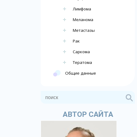
Лимфома
Меланома
Метастазы
Рак
Саркома
Тератома
Общие данные
АВТОР САЙТА