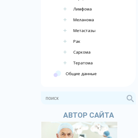
Лимфома
Меланома
Метастазы
Рак
Саркома
Тератома
Общие данные
АВТОР САЙТА