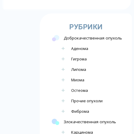
РУБРИКИ
Доброкачественная опухоль
Аденома
Гигрома
Липома
Миома
Остеома
Прочие опухоли
Фиброма
Злокачественная опухоль
Карцинома