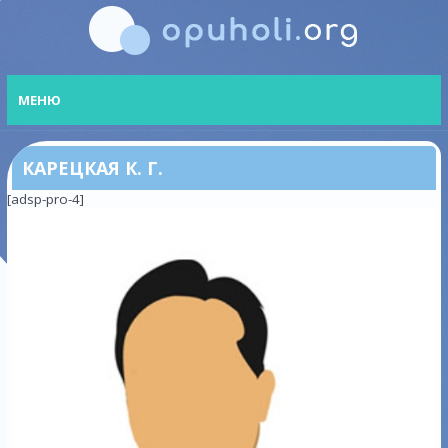
МЕНЮ
КАРЕЦКАЯ К. Г.
[adsp-pro-4]