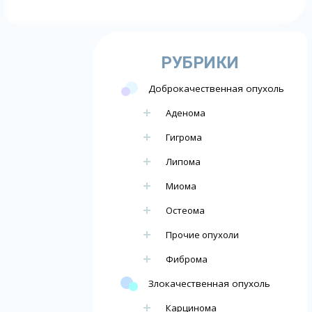
РУБРИКИ
Доброкачественная опухоль
Аденома
Гигрома
Липома
Миома
Остеома
Прочие опухоли
Фиброма
Злокачественная опухоль
Карцинома