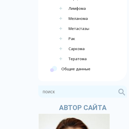
Лимфома
Меланома
Метастазы
Рак
Саркома
Тератома
Общие данные
АВТОР САЙТА