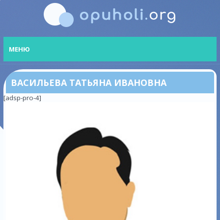
МЕНЮ
ВАСИЛЬЕВА ТАТЬЯНА ИВАНОВНА
[adsp-pro-4]