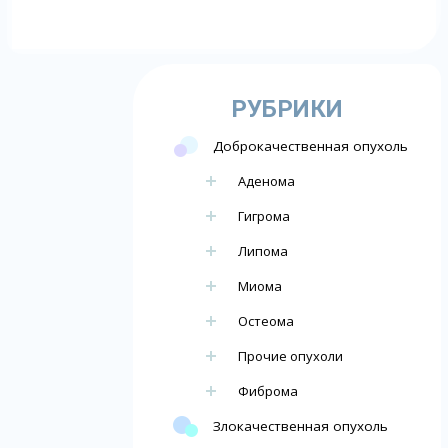
РУБРИКИ
Доброкачественная опухоль
Аденома
Гигрома
Липома
Миома
Остеома
Прочие опухоли
Фиброма
Злокачественная опухоль