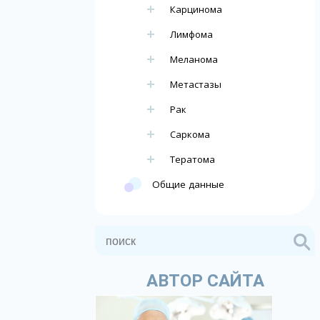
Карцинома
Лимфома
Меланома
Метастазы
Рак
Саркома
Тератома
Общие данные
АВТОР САЙТА