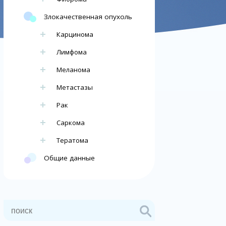
Злокачественная опухоль
Карцинома
Лимфома
Меланома
Метастазы
Рак
Саркома
Тератома
Общие данные