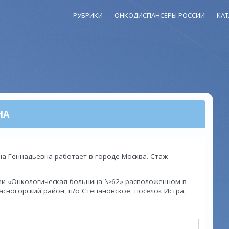
РУБРИКИ
ОНКОДИСПАНСЕРЫ РОССИИ
КАТ
НА
на Геннадьевна работает в городе Москва. Стаж
ии «Онкологическая больница №62» расположенном в
асногорский район, п/о Степановское, поселок Истра,