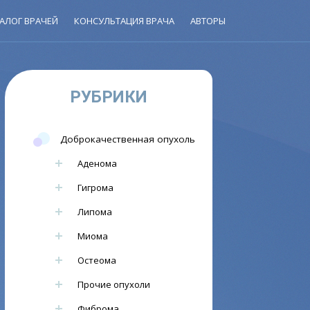
АЛОГ ВРАЧЕЙ
КОНСУЛЬТАЦИЯ ВРАЧА
АВТОРЫ
РУБРИКИ
Доброкачественная опухоль
Аденома
Гигрома
Липома
Миома
Остеома
Прочие опухоли
Фиброма