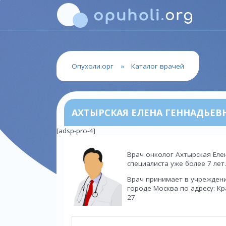
Опухоли.орг
»
Каталог врачей
АХТЫРСКАЯ ЕЛЕНА ГЕННАДЬЕВ
[adsp-pro-4]
Врач онколог Ахтырская Еле
специалиста уже более 7 лет.
Врач принимает в учрежден
городе Москва по адресу: Кр
27.