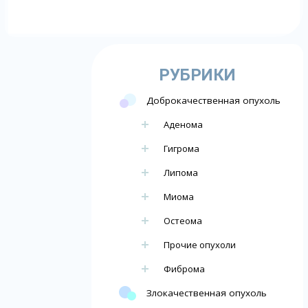
РУБРИКИ
Доброкачественная опухоль
Аденома
Гигрома
Липома
Миома
Остеома
Прочие опухоли
Фиброма
Злокачественная опухоль