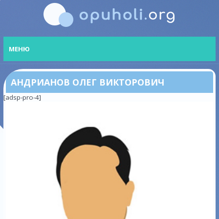
МЕНЮ
АНДРИАНОВ ОЛЕГ ВИКТОРОВИЧ
[adsp-pro-4]