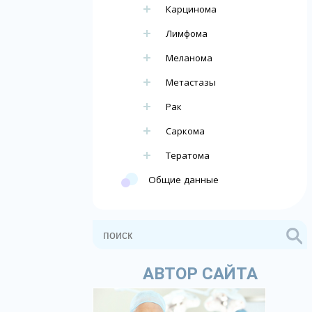
Карцинома
Лимфома
Меланома
Метастазы
Рак
Саркома
Тератома
Общие данные
АВТОР САЙТА