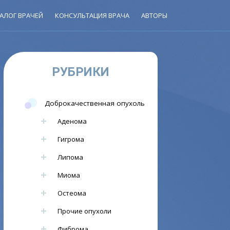
АЛОГ ВРАЧЕЙ
КОНСУЛЬТАЦИЯ ВРАЧА
АВТОРЫ
РУБРИКИ
Доброкачественная опухоль
Аденома
Гигрома
Липома
Миома
Остеома
Прочие опухоли
Фиброма