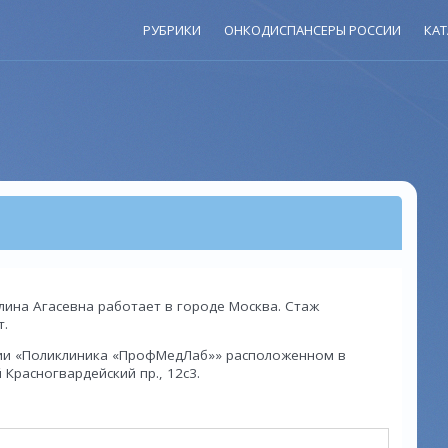
РУБРИКИ
ОНКОДИСПАНСЕРЫ РОССИИ
КАТ
ина Агасевна работает в городе Москва. Стаж
т.
ии «Поликлиника «ПрофМедЛаб»» расположенном в
 Красногвардейский пр., 12с3.