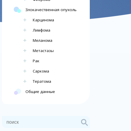
Злокачественная опухоль
Карцинома
Лимфома
Меланома
Метастазы
Рак
Саркома
Тератома
Общие данные