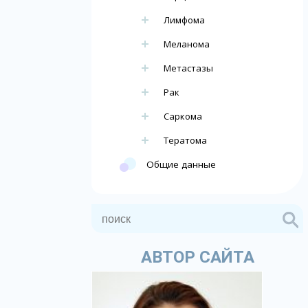
Лимфома
Меланома
Метастазы
Рак
Саркома
Тератома
Общие данные
АВТОР САЙТА