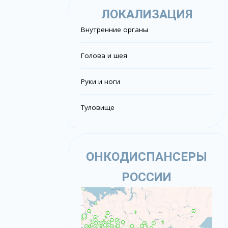
ЛОКАЛИЗАЦИЯ
Внутренние органы
Голова и шея
Руки и ноги
Туловище
ОНКОДИСПАНСЕРЫ
РОССИИ