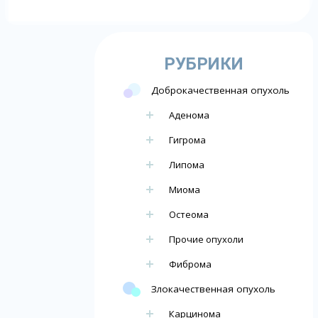
РУБРИКИ
Доброкачественная опухоль
Аденома
Гигрома
Липома
Миома
Остеома
Прочие опухоли
Фиброма
Злокачественная опухоль
Карцинома