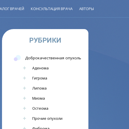
АЛОГ ВРАЧЕЙ
КОНСУЛЬТАЦИЯ ВРАЧА
АВТОРЫ
РУБРИКИ
Доброкачественная опухоль
Аденома
Гигрома
Липома
Миома
Остеома
Прочие опухоли
Фиброма