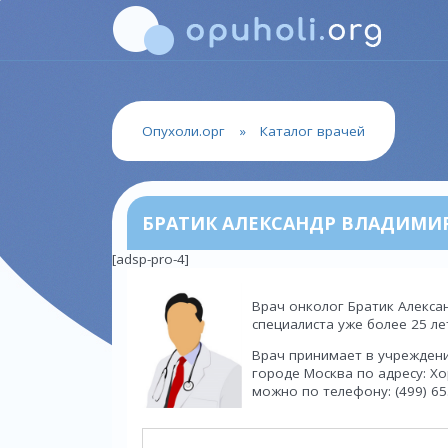
Опухоли.орг
»
Каталог врачей
БРАТИК АЛЕКСАНДР ВЛАДИМИ
[adsp-pro-4]
Врач онколог Братик Алекса
специалиста уже более 25 ле
Врач принимает в учрежден
городе Москва по адресу: Хор
можно по телефону: (499) 65