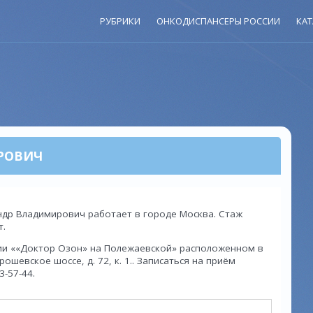
РУБРИКИ
ОНКОДИСПАНСЕРЫ РОССИИ
КАТ
РОВИЧ
ндр Владимирович работает в городе Москва. Стаж
т.
ии ««Доктор Озон» на Полежаевской» расположенном в
ошевское шоссе, д. 72, к. 1.. Записаться на приём
3-57-44.