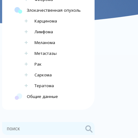
Злокачественная опухоль
Карцинома
Лимфома
Меланома
Метастазы
Рак
Саркома
Тератома
Общие данные