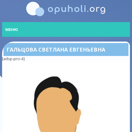
МЕНЮ
ГАЛЬЦОВА СВЕТЛАНА ЕВГЕНЬЕВНА
[adsp-pro-4]