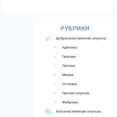
РУБРИКИ
Доброкачественная опухоль
Аденома
Гигрома
Липома
Миома
Остеома
Прочие опухоли
Фиброма
Злокачественная опухоль