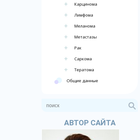
Карцинома
Лимфома
Меланома
Метастазы
Рак
Саркома
Тератома
Общие данные
АВТОР САЙТА