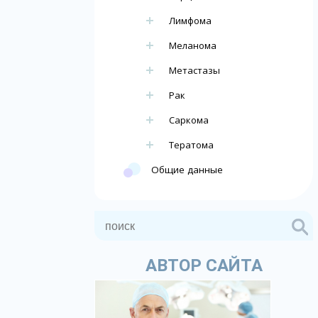
Лимфома
Меланома
Метастазы
Рак
Саркома
Тератома
Общие данные
АВТОР САЙТА