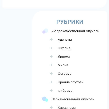
РУБРИКИ
Доброкачественная опухоль
Аденома
Гигрома
Липома
Миома
Остеома
Прочие опухоли
Фиброма
Злокачественная опухоль
Карцинома