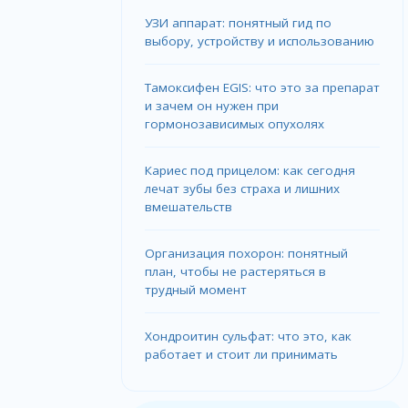
УЗИ аппарат: понятный гид по
выбору, устройству и использованию
Тамоксифен EGIS: что это за препарат
и зачем он нужен при
гормонозависимых опухолях
Кариес под прицелом: как сегодня
лечат зубы без страха и лишних
вмешательств
Организация похорон: понятный
план, чтобы не растеряться в
трудный момент
Хондроитин сульфат: что это, как
работает и стоит ли принимать