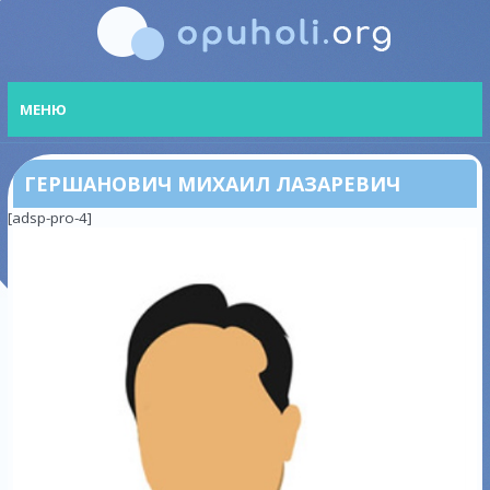
МЕНЮ
ГЕРШАНОВИЧ МИХАИЛ ЛАЗАРЕВИЧ
[adsp-pro-4]