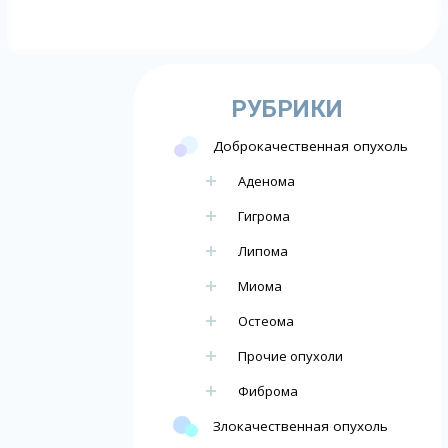
РУБРИКИ
Доброкачественная опухоль
Аденома
Гигрома
Липома
Миома
Остеома
Прочие опухоли
Фиброма
Злокачественная опухоль