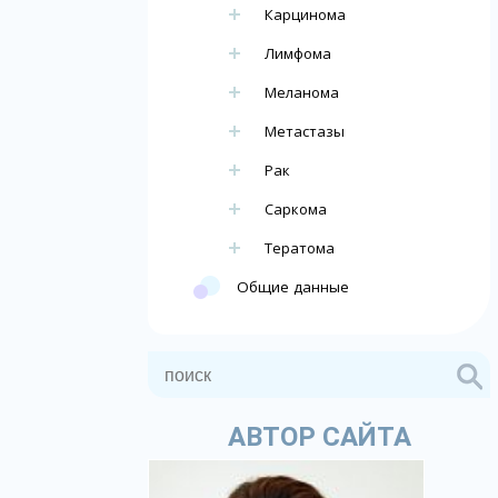
Карцинома
Лимфома
Меланома
Метастазы
Рак
Саркома
Тератома
Общие данные
АВТОР САЙТА