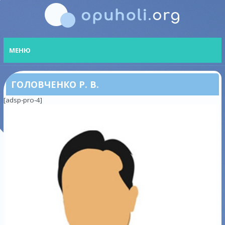
МЕНЮ
ГОЛОВЧЕНКО Р. В.
[adsp-pro-4]