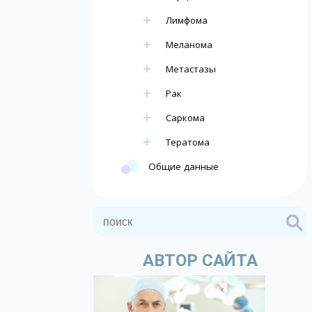
Лимфома
Меланома
Метастазы
Рак
Саркома
Тератома
Общие данные
АВТОР САЙТА