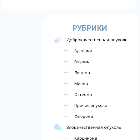
РУБРИКИ
Доброкачественная опухоль
Аденома
Гигрома
Липома
Миома
Остеома
Прочие опухоли
Фиброма
Злокачественная опухоль
Карцинома