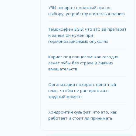
УЗИ аппарат: понятный гид по
выбору, устройству и использованию
Тамоксифен EGIS: что это за препарат
и зачем он нужен при
гормонозависимых опухолях
Кариес под прицелом: как сегодня
лечат зубы без страха и лишних
вмешательств
Организация похорон: понятный
план, чтобы не растеряться в
трудный момент
Хондроитин сульфат: что это, как
работает и стоит ли принимать