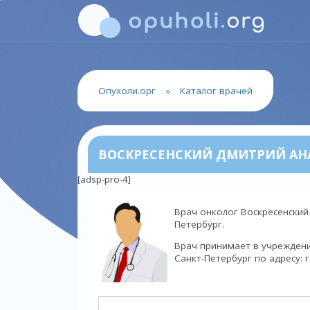
Опухоли.орг
»
Каталог врачей
ВОСКРЕСЕНСКИЙ ДМИТРИЙ АН
[adsp-pro-4]
Врач онколог Воскресенский
Петербург.
Врач принимает в учрежден
Санкт-Петербург по адресу: 