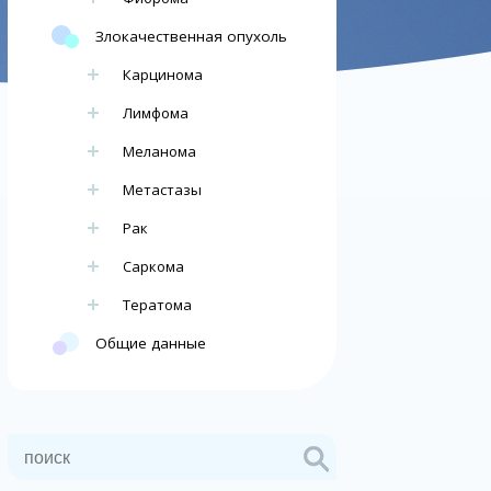
Злокачественная опухоль
Карцинома
Лимфома
Меланома
Метастазы
Рак
Саркома
Тератома
Общие данные