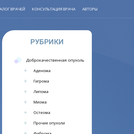
АЛОГ ВРАЧЕЙ
КОНСУЛЬТАЦИЯ ВРАЧА
АВТОРЫ
РУБРИКИ
Доброкачественная опухоль
Аденома
Гигрома
Липома
Миома
Остеома
Прочие опухоли
Фиброма