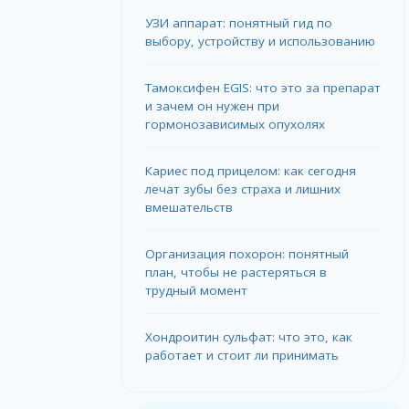
УЗИ аппарат: понятный гид по
выбору, устройству и использованию
Тамоксифен EGIS: что это за препарат
и зачем он нужен при
гормонозависимых опухолях
Кариес под прицелом: как сегодня
лечат зубы без страха и лишних
вмешательств
Организация похорон: понятный
план, чтобы не растеряться в
трудный момент
Хондроитин сульфат: что это, как
работает и стоит ли принимать