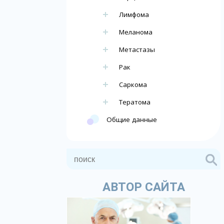
Лимфома
Меланома
Метастазы
Рак
Саркома
Тератома
Общие данные
АВТОР САЙТА