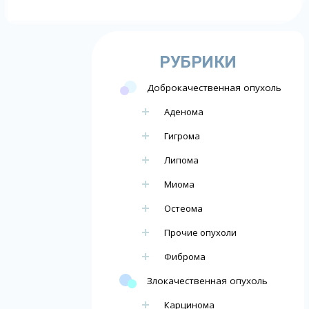
РУБРИКИ
Доброкачественная опухоль
Аденома
Гигрома
Липома
Миома
Остеома
Прочие опухоли
Фиброма
Злокачественная опухоль
Карцинома