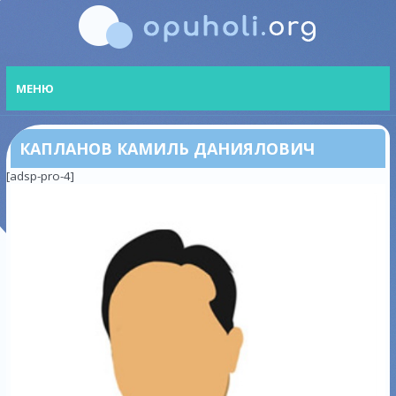
МЕНЮ
КАПЛАНОВ КАМИЛЬ ДАНИЯЛОВИЧ
[adsp-pro-4]