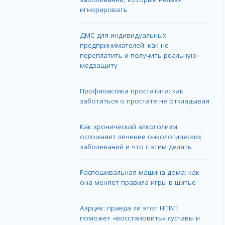
игнорировать
ДМС для индивидуальных
предпринимателей: как не
переплатить и получить реальную
медзащиту
Профилактика простатита: как
заботиться о простате не откладывая
Как хронический алкоголизм
осложняет лечение онкологических
заболеваний и что с этим делать
Распошивальная машина дома: как
она меняет правила игры в шитье
Аэрцек: правда ли этот НПВП
поможет «восстановить» суставы и