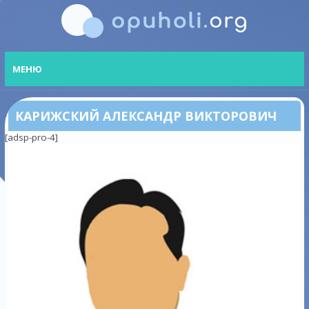
МЕНЮ
КАРИЖСКИЙ АЛЕКСАНДР ВИКТОРОВИЧ
[adsp-pro-4]