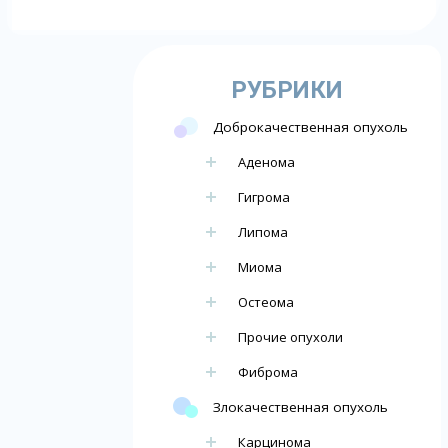
РУБРИКИ
Доброкачественная опухоль
Аденома
Гигрома
Липома
Миома
Остеома
Прочие опухоли
Фиброма
Злокачественная опухоль
Карцинома