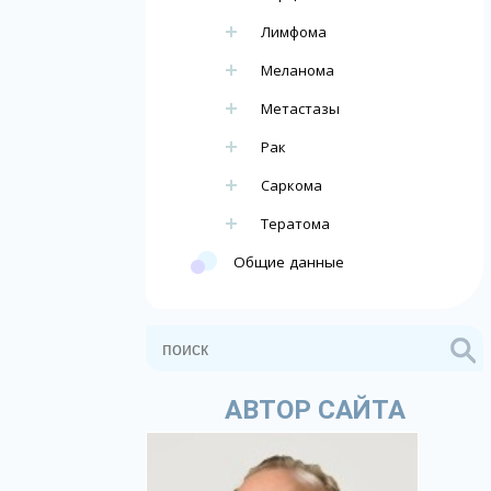
Лимфома
Меланома
Метастазы
Рак
Саркома
Тератома
Общие данные
АВТОР САЙТА