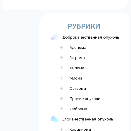
РУБРИКИ
Доброкачественная опухоль
Аденома
Гигрома
Липома
Миома
Остеома
Прочие опухоли
Фиброма
Злокачественная опухоль
Карцинома