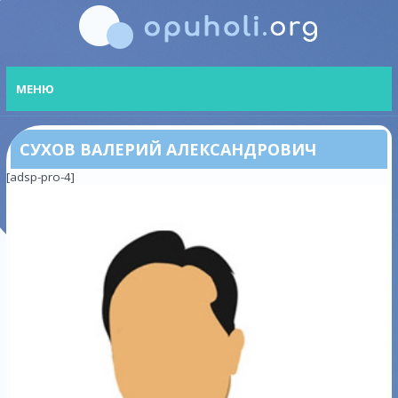
МЕНЮ
СУХОВ ВАЛЕРИЙ АЛЕКСАНДРОВИЧ
[adsp-pro-4]