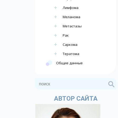
Лимфома
Меланома
Метастазы
Рак
Саркома
Тератома
Общие данные
АВТОР САЙТА