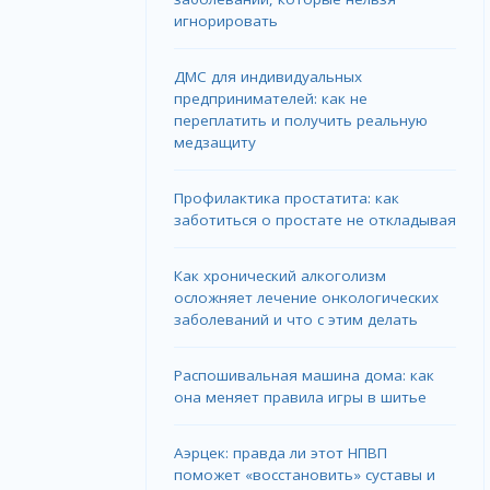
игнорировать
ДМС для индивидуальных
предпринимателей: как не
переплатить и получить реальную
медзащиту
Профилактика простатита: как
заботиться о простате не откладывая
Как хронический алкоголизм
осложняет лечение онкологических
заболеваний и что с этим делать
Распошивальная машина дома: как
она меняет правила игры в шитье
Аэрцек: правда ли этот НПВП
поможет «восстановить» суставы и