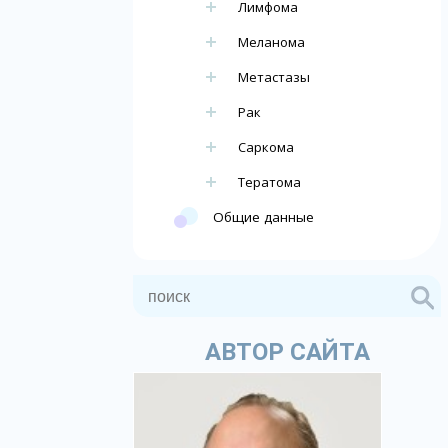
Лимфома
Меланома
Метастазы
Рак
Саркома
Тератома
Общие данные
АВТОР САЙТА