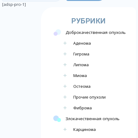
[adsp-pro-1]
РУБРИКИ
Доброкачественная опухоль
Аденома
Гигрома
Липома
Миома
Остеома
Прочие опухоли
Фиброма
Злокачественная опухоль
Карцинома