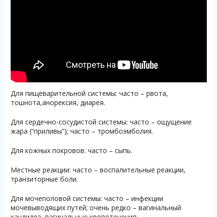
Для пищеварительной системы: часто – рвота,
тошнота,анорексия, диарея.
Для сердечно-сосудистой системы: часто – ощущение
жара (“приливы”); часто – тромбоэмболия.
Для кожных покровов: часто – сыпь.
Местные реакции: часто – воспалительные реакции,
транзиторные боли.
Для мочеполовой системы: часто – инфекции
мочевыводящих путей; очень редко – вагинальный
кандидоз, вагинальные кровотечения.