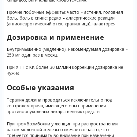
Прочие побочные эффекты: часто – астения, головная
боль, боль в спине; редко – аллергические реакции
(ангионевротический отек, крапивница),галакторея.
Дозировка и применение
Внутримышечно (медленно). Рекомендуемая дозировка –
250 мг один раз в месяц.
При ХПН с КК более 30 мл/мин коррекции дозировка не
нужна.
Особые указания
Терапия должна проводиться исключительно под
контролем врача, имеющего опыт применения
противоопухолевых лекарственных средств.
При тромбоэмболии у женщин при распространении
раком молочной железы отмечается часто, что
требуется принимать во внимание при назначении