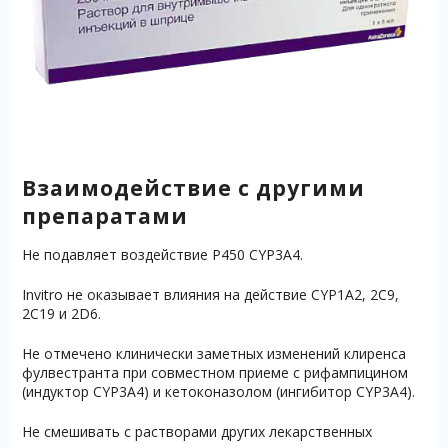
Взаимодействие с другими
препаратами
Не подавляет воздействие P450 CYP3A4.
Invitro не оказывает влияния на действие CYP1A2, 2С9,
2С19 и 2D6.
Не отмечено клинически заметных изменений клиренса
фулвестранта при совместном приеме с рифампицином
(индуктор CYP3A4) и кетоконазолом (ингибитор CYP3A4).
Не смешивать с растворами других лекарственных