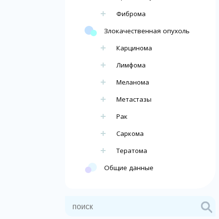
Фиброма
Злокачественная опухоль
Карцинома
Лимфома
Меланома
Метастазы
Рак
Саркома
Тератома
Общие данные