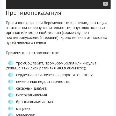
Противопоказания
Противопоказан при беременности и в период лактации,
а также при гиперчувствительности, опухолях половых
органов или молочной железы (кроме случаев
противоопухолевой терапии), кровотечении из половых
путей неясного генеза.
Применять с осторожностью:
тромбофлебит, тромбоэмболия или инсульт
(повышенный риск развития или в анамнезе);
сердечная или почечная недостаточность;
печеночная недостаточность;
сахарный диабет;
гиперкальциемия;
бронхиальная астма;
мигрень;
эпилепсия;