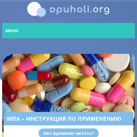
МЕНЮ
МПА – ИНСТРУКЦИЯ ПО ПРИМЕНЕНИЮ
Нет времени читать?