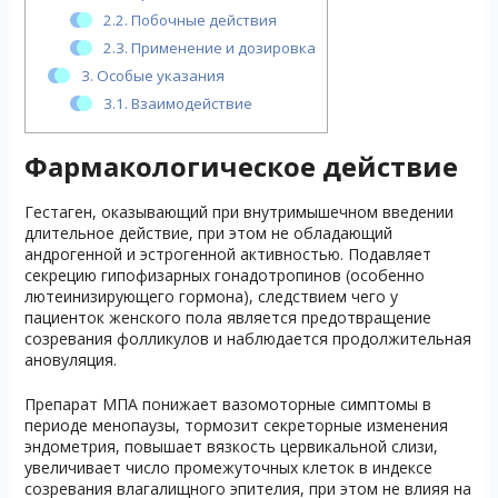
2.2.
Побочные действия
2.3.
Применение и дозировка
3.
Особые указания
3.1.
Взаимодействие
Фармакологическое действие
Гестаген, оказывающий при внутримышечном введении
длительное действие, при этом не обладающий
андрогенной и эстрогенной активностью. Подавляет
секрецию гипофизарных гонадотропинов (особенно
лютеинизирующего гормона), следствием чего у
пациенток женского пола является предотвращение
созревания фолликулов и наблюдается продолжительная
ановуляция.
Препарат МПА понижает вазомоторные симптомы в
периоде менопаузы, тормозит секреторные изменения
эндометрия, повышает вязкость цервикальной слизи,
увеличивает число промежуточных клеток в индексе
созревания влагалищного эпителия, при этом не влияя на