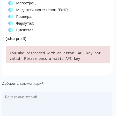
Мегестрон;
Медроксипрогестерон-ЛЭНС;
Провера;
Фарлутал;
Циклотал.
[adsp-pro-3]
YouTube responded with an error: API key not
valid. Please pass a valid API key.
Добавить комментарий