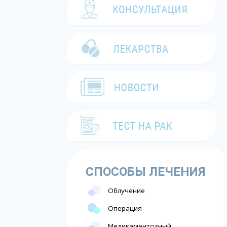
СПОСОБЫ ЛЕЧЕНИЯ
Облучение
Операция
Медикаментозный