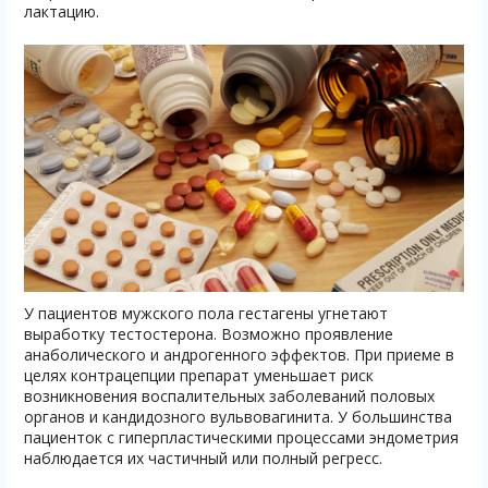
лактацию.
У пациентов мужского пола гестагены угнетают
выработку тестостерона. Возможно проявление
анаболического и андрогенного эффектов. При приеме в
целях контрацепции препарат уменьшает риск
возникновения воспалительных заболеваний половых
органов и кандидозного вульвовагинита. У большинства
пациенток с гиперпластическими процессами эндометрия
наблюдается их частичный или полный регресс.