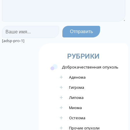
[adsp-pro-1]
РУБРИКИ
Доброкачественная опухоль
Аденома
Гигрома
Липома
Миома
Остеома
Прочие опухоли