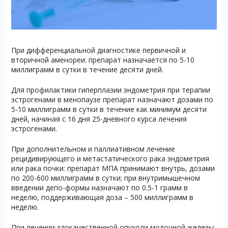
При дифференциальной диагностике первичной и
вторичной аменореи: препарат назначается по 5-10
миллиграмм в сутки в течение десяти дней.
Для профилактики гиперплазии эндометрия при терапии
эстрогенами в менопаузе препарат назначают дозами по
5-10 миллиграмм в сутки в течение как минимум десяти
дней, начиная с 16 дня 25-дневного курса лечения
эстрогенами.
При дополнительном и паллиативном лечение
рецидивирующего и метастатического рака эндометрия
или рака почки: препарат МПА принимают внутрь, дозами
по 200-600 миллиграмм в сутки; при внутримышечном
введении депо-формы назначают по 0.5-1 грамм в
неделю, поддерживающая доза – 500 миллиграмм в
неделю.
При лечении злокачественной опухоли молочной железы: