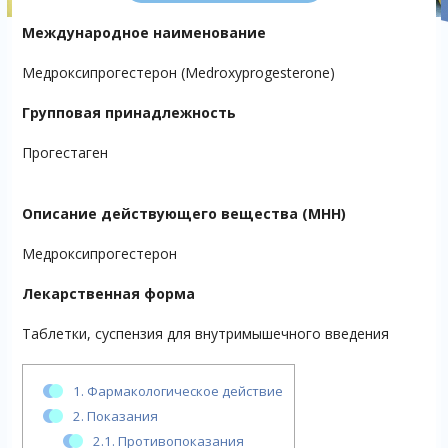
Международное наименование
Медроксипрогестерон (Medroxyprogesterone)
Групповая принадлежность
Прогестаген
Описание действующего вещества (МНН)
Медроксипрогестерон
Лекарственная форма
Таблетки, суспензия для внутримышечного введения
1.
Фармакологическое действие
2.
Показания
2.1.
Противопоказания