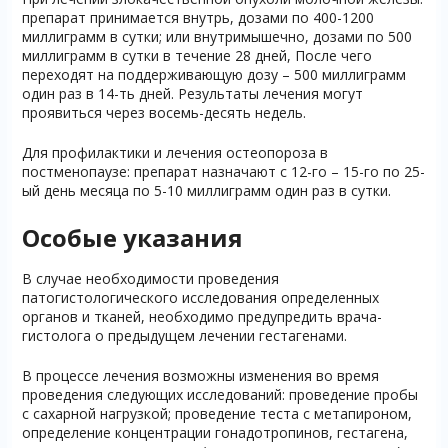
препарат принимается внутрь, дозами по 400-1200
миллиграмм в сутки; или внутримышечно, дозами по 500
миллиграмм в сутки в течение 28 дней, После чего
переходят на поддерживающую дозу – 500 миллиграмм
один раз в 14-ть дней. Результаты лечения могут
проявиться через восемь-десять недель.
Для профилактики и лечения остеопороза в
постменопаузе: препарат назначают с 12-го – 15-го по 25-
ый день месяца по 5-10 миллиграмм один раз в сутки.
Особые указания
В случае необходимости проведения
патогистологического исследования определенных
органов и тканей, необходимо предупредить врача-
гистолога о предыдущем лечении гестагенами.
В процессе лечения возможны изменения во время
проведения следующих исследований: проведение пробы
с сахарной нагрузкой; проведение теста с метапироном,
определение концентрации гонадотропинов, гестагена,