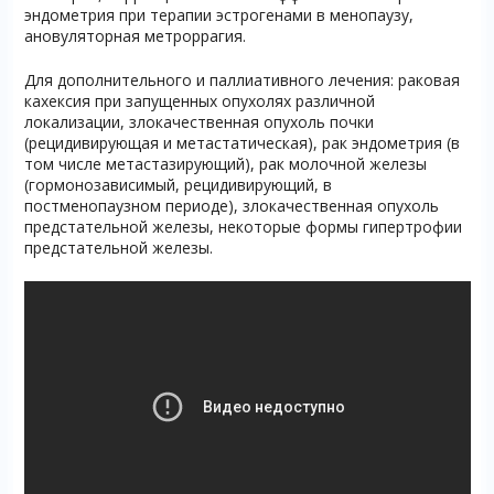
эндометрия при терапии эстрогенами в менопаузу,
ановуляторная метроррагия.
Для дополнительного и паллиативного лечения: раковая
кахексия при запущенных опухолях различной
локализации, злокачественная опухоль почки
(рецидивирующая и метастатическая), рак эндометрия (в
том числе метастазирующий), рак молочной железы
(гормонозависимый, рецидивирующий, в
постменопаузном периоде), злокачественная опухоль
предстательной железы, некоторые формы гипертрофии
предстательной железы.