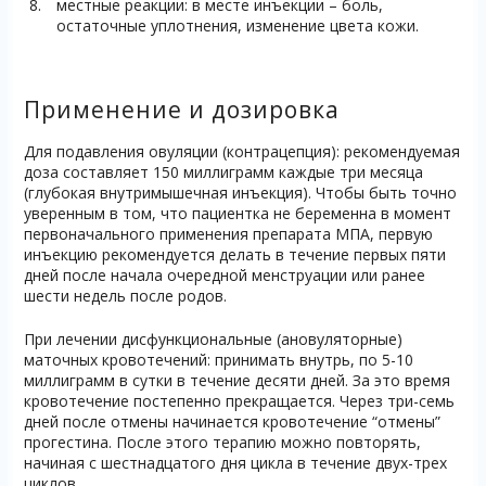
местные реакции: в месте инъекции – боль,
остаточные уплотнения, изменение цвета кожи.
Применение и дозировка
Для подавления овуляции (контрацепция): рекомендуемая
доза составляет 150 миллиграмм каждые три месяца
(глубокая внутримышечная инъекция). Чтобы быть точно
уверенным в том, что пациентка не беременна в момент
первоначального применения препарата МПА, первую
инъекцию рекомендуется делать в течение первых пяти
дней после начала очередной менструации или ранее
шести недель после родов.
При лечении дисфункциональные (ановуляторные)
маточных кровотечений: принимать внутрь, по 5-10
миллиграмм в сутки в течение десяти дней. За это время
кровотечение постепенно прекращается. Через три-семь
дней после отмены начинается кровотечение “отмены”
прогестина. После этого терапию можно повторять,
начиная с шестнадцатого дня цикла в течение двух-трех
циклов.