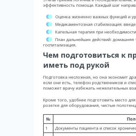
эффективность помощи. Каждый шаг направл
Оценка жизненно важных функций и ур
Медикаментозная стабилизация: введе
Капельная терапия при необходимости
План дальнейших действий: домашняя 
госпитализация.
Чем подготовиться к п
иметь под рукой
Подготовка несложная, но она экономит др
если они есть, телефон родственников и спи
поможет врачу избежать нежелательных вз
Кроме того, удобнее подготовить место для
розетке для оборудования, чистые полотенц
№
Пол
1
Документы пациента и список хрониче