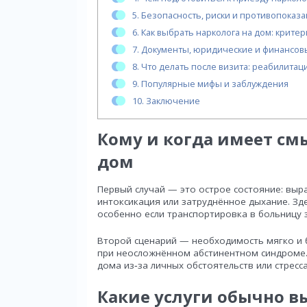
5.
Безопасность, риски и противопоказа
6.
Как выбрать нарколога на дом: критер
7.
Документы, юридические и финансо
8.
Что делать после визита: реабилитац
9.
Популярные мифы и заблуждения
10.
Заключение
Кому и когда имеет см
дом
Первый случай — это острое состояние: выр
интоксикация или затруднённое дыхание. Зд
особенно если транспортировка в больницу 
Второй сценарий — необходимость мягко и 
при неосложнённом абстинентном синдроме.
дома из‑за личных обстоятельств или стресса
Какие услуги обычно в