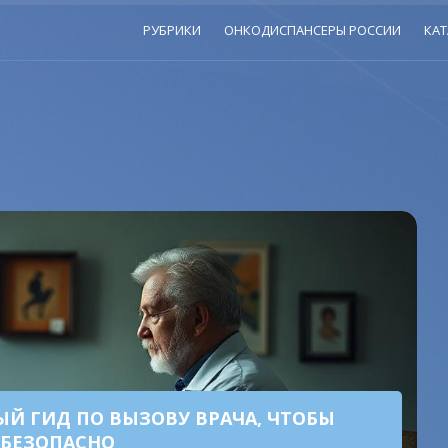
РУБРИКИ
ОНКОДИСПАНСЕРЫ РОССИИ
КАТ
ЫЙ ГИД ПО ВЫЗОВУ ВРАЧА, ЧТОБЫ
 БЕЗОПАСНО