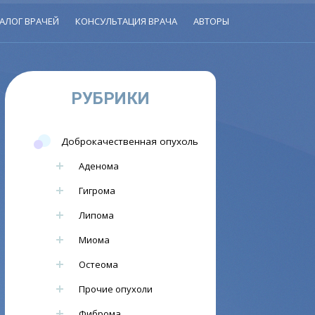
АЛОГ ВРАЧЕЙ
КОНСУЛЬТАЦИЯ ВРАЧА
АВТОРЫ
РУБРИКИ
Доброкачественная опухоль
Аденома
Гигрома
Липома
Миома
Остеома
Прочие опухоли
Фиброма