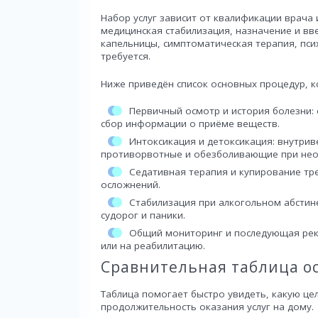
Набор услуг зависит от квалификации врача
медицинская стабилизация, назначение и вв
капельницы, симптоматическая терапия, пси
требуется.
Ниже приведён список основных процедур, 
Первичный осмотр и история болезни:
сбор информации о приёме веществ.
Интоксикация и детоксикация: внутрив
противорвотные и обезболивающие при нео
Седативная терапия и купирование тр
осложнений.
Стабилизация при алкогольном абстин
судорог и паники.
Общий мониторинг и последующая реко
или на реабилитацию.
Сравнительная таблица о
Таблица помогает быстро увидеть, какую це
продолжительность оказания услуг на дому.