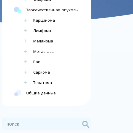
Злокачественная опухоль
Карцинома
Лимфома
Меланома
Метастазы
Рак
Саркома
Тератома
Общие данные