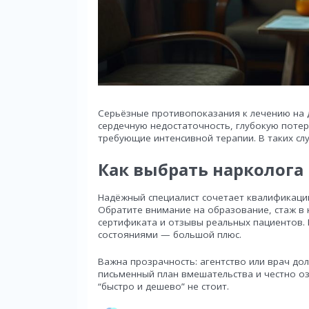
Серьёзные противопоказания к лечению на
сердечную недостаточность, глубокую потер
требующие интенсивной терапии. В таких сл
Как выбрать нарколога 
Надёжный специалист сочетает квалификацию
Обратите внимание на образование, стаж в
сертификата и отзывы реальных пациентов.
состояниями — большой плюс.
Важна прозрачность: агентство или врач до
письменный план вмешательства и честно оз
“быстро и дешево” не стоит.