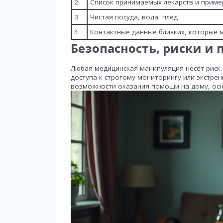
2
Список принимаемых лекарств и приме
3
Чистая посуда, вода, плед
4
Контактные данные близких, которые
Безопасность, риски и
Любая медицинская манипуляция несёт риск.
доступа к строгому мониторингу или экстр
возможности оказания помощи на дому, осн