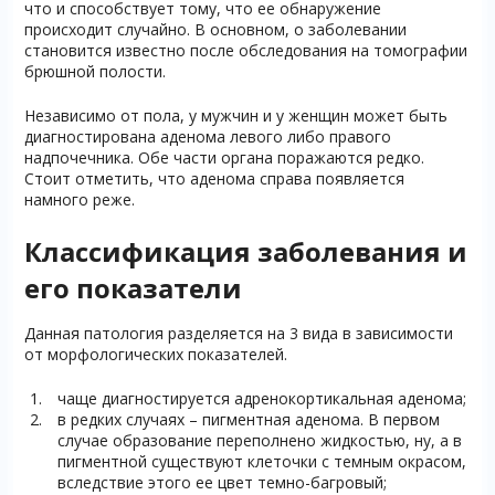
что и способствует тому, что ее обнаружение
происходит случайно. В основном, о заболевании
становится известно после обследования на томографии
брюшной полости.
Независимо от пола, у мужчин и у женщин может быть
диагностирована аденома левого либо правого
надпочечника. Обе части органа поражаются редко.
Стоит отметить, что аденома справа появляется
намного реже.
Классификация заболевания и
его показатели
Данная патология разделяется на 3 вида в зависимости
от морфологических показателей.
чаще диагностируется адренокортикальная аденома;
в редких случаях – пигментная аденома. В первом
случае образование переполнено жидкостью, ну, а в
пигментной существуют клеточки с темным окрасом,
вследствие этого ее цвет темно-багровый;