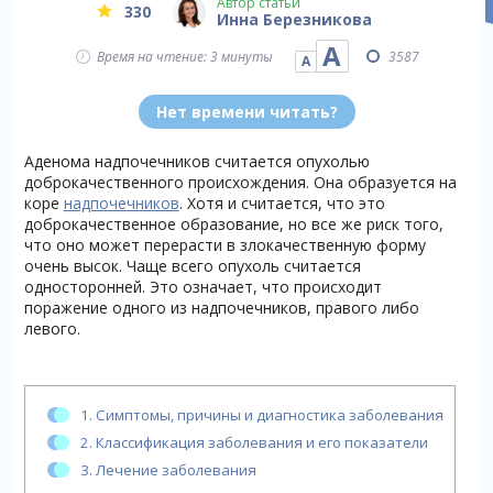
Автор статьи
330
Инна Березникова
А
Время на чтение: 3 минуты
3587
А
Нет времени читать?
Аденома надпочечников считается опухолью
доброкачественного происхождения. Она образуется на
коре
надпочечников
. Хотя и считается, что это
доброкачественное образование, но все же риск того,
что оно может перерасти в злокачественную форму
очень высок. Чаще всего опухоль считается
односторонней. Это означает, что происходит
поражение одного из надпочечников, правого либо
левого.
1.
Симптомы, причины и диагностика заболевания
2.
Классификация заболевания и его показатели
3.
Лечение заболевания