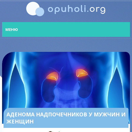
МЕНЮ
АДЕНОМА НАДПОЧЕЧНИКОВ У МУЖЧИН И
ЖЕНЩИН