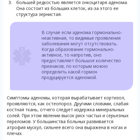
большей редкостью является онкоцитаря аденома.
Она состоит из больших клеток, из-за этого ее
структура зернистая.
В случае если аденома гормонально-
неактивная, то видимые проявления
заболевания могут отсутствовать.
Когда образование гормонально-
активное, то напротив, оно
предоставляет большое количество
признаков, по которым можно
определить какой гормон
продуцируется аденомой.
Симптомы аденомы, которая вырабатывает кортизол,
проявляются, как остеопороз. Другими словами, слабая
костная ткань, отчего следует издержка минеральных
солей. При этом явлении высок риск частых и серьезных
переломов. У большинства больных развивается
атрофия мускул, сильнее всего она выражена в ногах и
плечах.