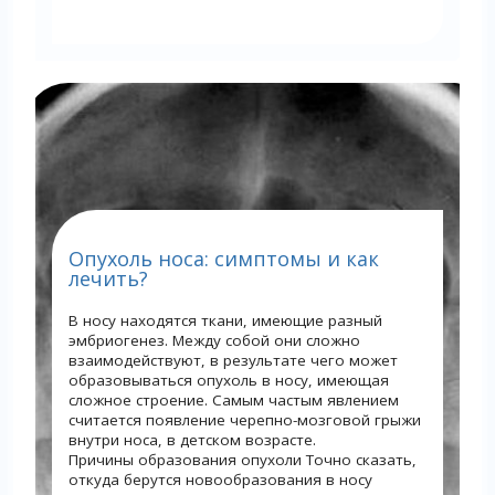
Опухоль носа: симптомы и как
лечить?
В носу находятся ткани, имеющие разный
эмбриогенез. Между собой они сложно
взаимодействуют, в результате чего может
образовываться опухоль в носу, имеющая
сложное строение. Самым частым явлением
считается появление черепно-мозговой грыжи
внутри носа, в детском возрасте.
Причины образования опухоли Точно сказать,
откуда берутся новообразования в носу