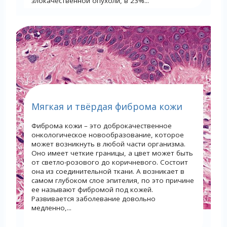
злокачественной опухоли, в 23%...
Мягкая и твёрдая фиброма кожи
Фиброма кожи – это доброкачественное
онкологическое новообразование, которое
может возникнуть в любой части организма.
Оно имеет четкие границы, а цвет может быть
от светло-розового до коричневого. Состоит
она из соединительной ткани. А возникает в
самом глубоком слое эпителия, по это причине
ее называют фибромой под кожей.
Развивается заболевание довольно
медленно,...