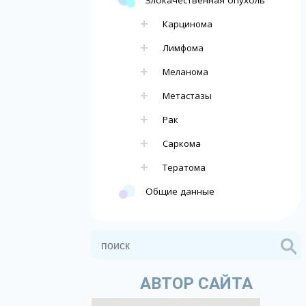
Карцинома
Лимфома
Меланома
Метастазы
Рак
Саркома
Тератома
Общие данные
АВТОР САЙТА