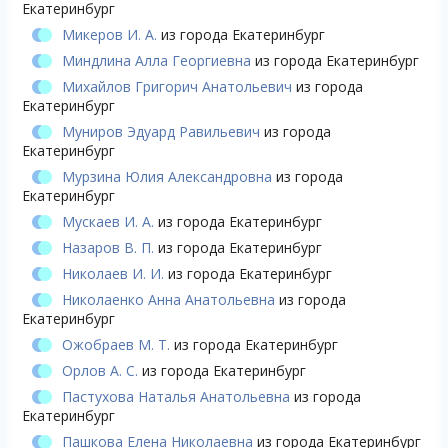
Екатеринбург
Микеров И. А.
из города Екатеринбург
Миндлина Алла Георгиевна
из города Екатеринбург
Михайлов Григорич Анатольевич
из города
Екатеринбург
Муниров Эдуард Равильевич
из города
Екатеринбург
Мурзина Юлия Александровна
из города
Екатеринбург
Мускаев И. А.
из города Екатеринбург
Назаров В. П.
из города Екатеринбург
Николаев И. И.
из города Екатеринбург
Николаенко Анна Анатольевна
из города
Екатеринбург
Ожобраев М. Т.
из города Екатеринбург
Орлов А. С.
из города Екатеринбург
Пастухова Наталья Анатольевна
из города
Екатеринбург
Пашкова Елена Николаевна
из города Екатеринбург