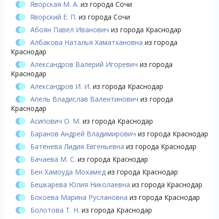
Яворская М. А.
из города Сочи
Яворский Е. П.
из города Сочи
Абоян Павел Иванович
из города Краснодар
Албакова Наталья Хаматхановна
из города
Краснодар
Александров Валерий Игоревич
из города
Краснодар
Александров И. И.
из города Краснодар
Апель Владислав Валентинович
из города
Краснодар
Асипович О. М.
из города Краснодар
Баранов Андрей Владимирович
из города Краснодар
Батенева Лидия Евгеньевна
из города Краснодар
Бачаева М. С.
из города Краснодар
Бен Хамоуда Мохамед
из города Краснодар
Бешкарева Юлия Николаевна
из города Краснодар
Бокоева Марина Руслановна
из города Краснодар
Болотова Т. Н.
из города Краснодар