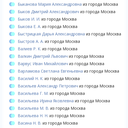
Быканова Мария Александровна
из города Москва
Быков Дмитрий Александрович
из города Москва
Быков И. И.
из города Москва
Быкова Е. А.
из города Москва
Быстрицкая Дарья Александровна
из города Москва
Быстров А. А.
из города Москва
Валиев Р. К.
из города Москва
Валкин Дмитрий Львович
из города Москва
Варвус Иван Михайлович
из города Москва
Варламова Светлана Евгеньевна
из города Москва
Василий Н. К.
из города Москва
Васильев Александр Петрович
из города Москва
Васильева Г. М.
из города Москва
Васильева Ирина Яковлевна
из города Москва
Васильева М. В.
из города Москва
Васильева Н. Н.
из города Москва
Васина Н. В.
из города Москва