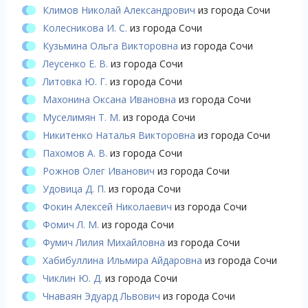
Климов Николай Александрович
из города Сочи
Колесникова И. С.
из города Сочи
Кузьмина Ольга Викторовна
из города Сочи
Леусенко Е. В.
из города Сочи
Литовка Ю. Г.
из города Сочи
Махонина Оксана Ивановна
из города Сочи
Муселимян Т. М.
из города Сочи
Никитенко Наталья Викторовна
из города Сочи
Пахомов А. В.
из города Сочи
Рожнов Олег Иванович
из города Сочи
Удовица Д. П.
из города Сочи
Фокин Алексей Николаевич
из города Сочи
Фомич Л. М.
из города Сочи
Фумич Лилия Михайловна
из города Сочи
Хабибуллина Ильмира Айдаровна
из города Сочи
Чиклин Ю. Д.
из города Сочи
Чнаваян Эдуард Львович
из города Сочи