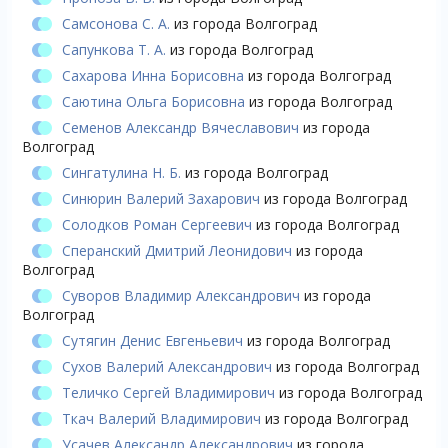
Самсонова С. А.
из города Волгоград
Сапункова Т. А.
из города Волгоград
Сахарова Инна Борисовна
из города Волгоград
Саютина Ольга Борисовна
из города Волгоград
Семенов Александр Вячеславович
из города
Волгоград
Сингатулина Н. Б.
из города Волгоград
Синюрин Валерий Захарович
из города Волгоград
Солодков Роман Сергеевич
из города Волгоград
Сперанский Дмитрий Леонидович
из города
Волгоград
Суворов Владимир Александрович
из города
Волгоград
Сутягин Денис Евгеньевич
из города Волгоград
Сухов Валерий Александрович
из города Волгоград
Теличко Сергей Владимирович
из города Волгоград
Ткач Валерий Владимирович
из города Волгоград
Усачев Александр Александрович
из города