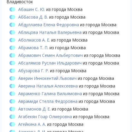
Владивосток
Абашин С. Ю.
из города Москва
Аббасова Д. В.
из города Москва
Абдуллаева Елена Федоровна
из города Москва
Аблицова Наталья Валерьевна
из города Москва
Аболмасов А. Е.
из города Москва
Абрамова Т. П.
из города Москва
Абрамович Семен Альбертович
из города Москва
Абсалямов Руслан Ильдарович
из города Москва
Абузарова Г. Р.
из города Москва
Аверин Иннокентий Львович
из города Москва
Аверина Наталья Алексеевна
из города Москва
Авраменко Галина Вильямовна
из города Москва
Аврамиди Стелла Федоровна
из города Москва
Автомонов Д. Е.
из города Москва
Агабекян Гоар Олмеровна
из города Москва
Агейкина А. А.
из города Москва
Азимова Д. И.
из города Москва