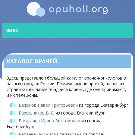
МЕНЮ
КАТАЛОГ ВРАЧЕЙ
Здесь представлен большой каталог врачей-онкологов в
разных городах России. Помимо имени врачей, на наших
страницах вы найдёте адреса клиник, где они принимают,
и их телефоны.
Бажуков Павел Григорьевич
из города Екатеринбург
Барышников В. Е.
из города Екатеринбург
Басаргина Ирина Викторовна
из города
Екатеринбург
Батаева Людмила Степановна
из города