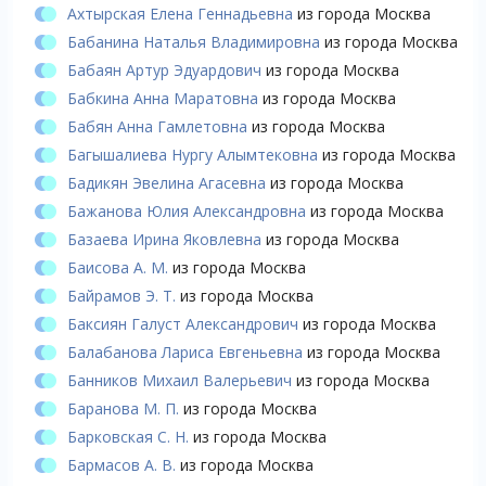
Ахтырская Елена Геннадьевна
из города Москва
Бабанина Наталья Владимировна
из города Москва
Бабаян Артур Эдуардович
из города Москва
Бабкина Анна Маратовна
из города Москва
Бабян Анна Гамлетовна
из города Москва
Багышалиева Нургу Алымтековна
из города Москва
Бадикян Эвелина Агасевна
из города Москва
Бажанова Юлия Александровна
из города Москва
Базаева Ирина Яковлевна
из города Москва
Баисова А. М.
из города Москва
Байрамов Э. Т.
из города Москва
Баксиян Галуст Александрович
из города Москва
Балабанова Лариса Евгеньевна
из города Москва
Банников Михаил Валерьевич
из города Москва
Баранова М. П.
из города Москва
Барковская С. Н.
из города Москва
Бармасов А. В.
из города Москва