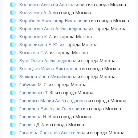
Волченко Алексей Анатольевич
из города Москва
Вольченко А. А.
из города Москва
Воробьёв Александр Николаевич
из города Москва
Воронцова Алла Александровна
из города Москва
Воронцова К. А.
из города Москва
Ворончихина Е. Ю.
из города Москва
Восканян Г. А.
из города Москва
Вуль Ольга Александровна
из города Москва
Высоцкая Ирина Викторовна
из города Москва
Вялкова Инна Михайловна
из города Москва
Габуния М. С.
из города Москва
Гавриленко Т. Ф.
из города Москва
Гаврилко Мария Александровна
из города Москва
Гаврилов Вячеслав Олегович
из города Москва
Гаврилова Н. Н.
из города Москва
Гавриш Д. А.
из города Москва
Гаганова Светлана Алексеевна
из города Москва