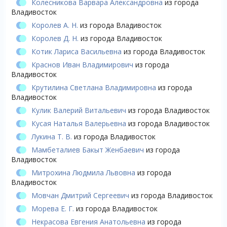
Колесникова Варвара Александровна
из города
Владивосток
Королев А. Н.
из города Владивосток
Королев Д. Н.
из города Владивосток
Котик Лариса Васильевна
из города Владивосток
Краснов Иван Владимирович
из города
Владивосток
Крутилина Светлана Владимировна
из города
Владивосток
Кулик Валерий Витальевич
из города Владивосток
Кусая Наталья Валерьевна
из города Владивосток
Лукина Т. В.
из города Владивосток
Мамбеталиев Бакыт Женбаевич
из города
Владивосток
Митрохина Людмила Львовна
из города
Владивосток
Мовчан Дмитрий Сергеевич
из города Владивосток
Морева Е. Г.
из города Владивосток
Некрасова Евгения Анатольевна
из города