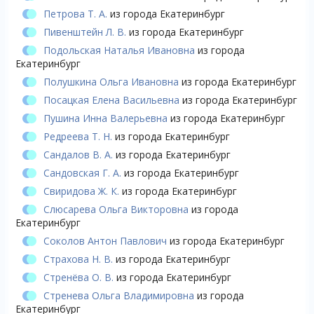
Петрова Т. А.
из города Екатеринбург
Пивенштейн Л. В.
из города Екатеринбург
Подольская Наталья Ивановна
из города
Екатеринбург
Полушкина Ольга Ивановна
из города Екатеринбург
Посацкая Елена Васильевна
из города Екатеринбург
Пушина Инна Валерьевна
из города Екатеринбург
Редреева Т. Н.
из города Екатеринбург
Сандалов В. А.
из города Екатеринбург
Сандовская Г. А.
из города Екатеринбург
Свиридова Ж. К.
из города Екатеринбург
Слюсарева Ольга Викторовна
из города
Екатеринбург
Соколов Антон Павлович
из города Екатеринбург
Страхова Н. В.
из города Екатеринбург
Стренёва О. В.
из города Екатеринбург
Стренева Ольга Владимировна
из города
Екатеринбург