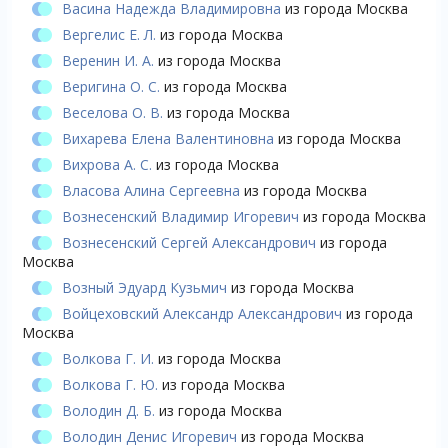
Васина Надежда Владимировна
из города Москва
Вергелис Е. Л.
из города Москва
Веренин И. А.
из города Москва
Веригина О. С.
из города Москва
Веселова О. В.
из города Москва
Вихарева Елена Валентиновна
из города Москва
Вихрова А. С.
из города Москва
Власова Алина Сергеевна
из города Москва
Вознесенский Владимир Игоревич
из города Москва
Вознесенский Сергей Александрович
из города
Москва
Возный Эдуард Кузьмич
из города Москва
Войцеховский Александр Александрович
из города
Москва
Волкова Г. И.
из города Москва
Волкова Г. Ю.
из города Москва
Володин Д. Б.
из города Москва
Володин Денис Игоревич
из города Москва