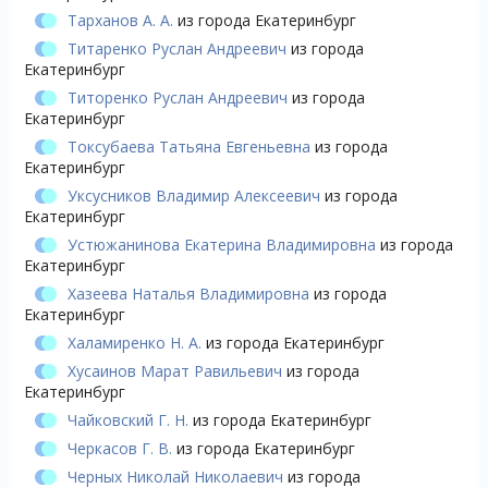
Тарханов А. А.
из города Екатеринбург
Титаренко Руслан Андреевич
из города
Екатеринбург
Титоренко Руслан Андреевич
из города
Екатеринбург
Токсубаева Татьяна Евгеньевна
из города
Екатеринбург
Уксусников Владимир Алексеевич
из города
Екатеринбург
Устюжанинова Екатерина Владимировна
из города
Екатеринбург
Хазеева Наталья Владимировна
из города
Екатеринбург
Халамиренко Н. А.
из города Екатеринбург
Хусаинов Марат Равильевич
из города
Екатеринбург
Чайковский Г. Н.
из города Екатеринбург
Черкасов Г. В.
из города Екатеринбург
Черных Николай Николаевич
из города