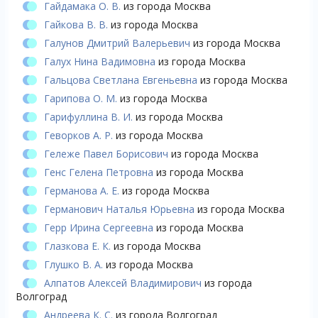
Гайдамака О. В.
из города Москва
Гайкова В. В.
из города Москва
Галунов Дмитрий Валерьевич
из города Москва
Галух Нина Вадимовна
из города Москва
Гальцова Светлана Евгеньевна
из города Москва
Гарипова О. М.
из города Москва
Гарифуллина В. И.
из города Москва
Геворков А. Р.
из города Москва
Гележе Павел Борисович
из города Москва
Генс Гелена Петровна
из города Москва
Германова А. Е.
из города Москва
Германович Наталья Юрьевна
из города Москва
Герр Ирина Сергеевна
из города Москва
Глазкова Е. К.
из города Москва
Глушко В. А.
из города Москва
Алпатов Алексей Владимирович
из города
Волгоград
Андреева К. С.
из города Волгоград