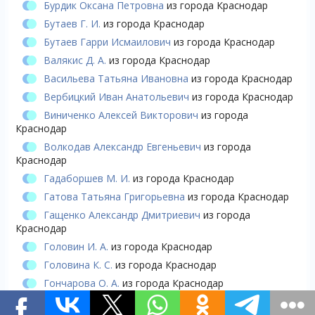
Бурдик Оксана Петровна
из города Краснодар
Бутаев Г. И.
из города Краснодар
Бутаев Гарри Исмаилович
из города Краснодар
Валякис Д. А.
из города Краснодар
Васильева Татьяна Ивановна
из города Краснодар
Вербицкий Иван Анатольевич
из города Краснодар
Виниченко Алексей Викторович
из города
Краснодар
Волкодав Александр Евгеньевич
из города
Краснодар
Гадаборшев М. И.
из города Краснодар
Гатова Татьяна Григорьевна
из города Краснодар
Гащенко Александр Дмитриевич
из города
Краснодар
Головин И. А.
из города Краснодар
Головина К. С.
из города Краснодар
Гончарова О. А.
из города Краснодар
Горяинова А. Ю.
из города Краснодар