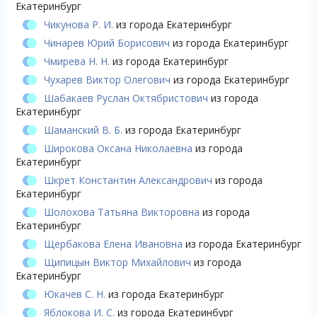
Екатеринбург
Чикунова Р. И.
из города Екатеринбург
Чинарев Юрий Борисович
из города Екатеринбург
Чмирева Н. Н.
из города Екатеринбург
Чухарев Виктор Олегович
из города Екатеринбург
Шабакаев Руслан Октябристович
из города
Екатеринбург
Шаманский В. Б.
из города Екатеринбург
Широкова Оксана Николаевна
из города
Екатеринбург
Шкрет Константин Александрович
из города
Екатеринбург
Шолохова Татьяна Викторовна
из города
Екатеринбург
Щербакова Елена Ивановна
из города Екатеринбург
Щипицын Виктор Михайлович
из города
Екатеринбург
Юкачев С. Н.
из города Екатеринбург
Яблокова И. С.
из города Екатеринбург