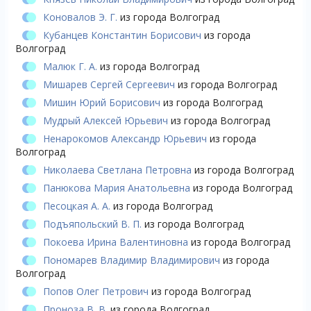
Коновалов Э. Г.
из города Волгоград
Кубанцев Константин Борисович
из города
Волгоград
Малюк Г. А.
из города Волгоград
Мишарев Сергей Сергеевич
из города Волгоград
Мишин Юрий Борисович
из города Волгоград
Мудрый Алексей Юрьевич
из города Волгоград
Ненарокомов Александр Юрьевич
из города
Волгоград
Николаева Светлана Петровна
из города Волгоград
Панюкова Мария Анатольевна
из города Волгоград
Песоцкая А. А.
из города Волгоград
Подъяпольский В. П.
из города Волгоград
Покоева Ирина Валентиновна
из города Волгоград
Пономарев Владимир Владимирович
из города
Волгоград
Попов Олег Петрович
из города Волгоград
Проноза В. В.
из города Волгоград