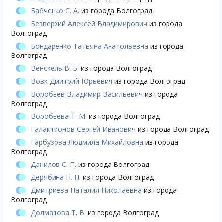
Бабченко С. А.
из города Волгоград
Безверхий Алексей Владимирович
из города
Волгоград
Бондаренко Татьяна Анатольевна
из города
Волгоград
Венскель В. Б.
из города Волгоград
Вовк Дмитрий Юрьевич
из города Волгоград
Воробьев Владимир Васильевич
из города
Волгоград
Воробьева Т. М.
из города Волгоград
Галактионов Сергей Иванович
из города Волгоград
Гарбузова Людмила Михайловна
из города
Волгоград
Данилов С. П.
из города Волгоград
Дерябина Н. Н.
из города Волгоград
Дмитриева Наталия Николаевна
из города
Волгоград
Долматова Т. В.
из города Волгоград