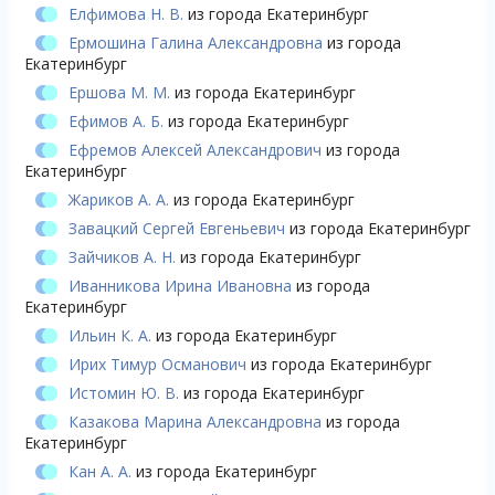
Елфимова Н. В.
из города Екатеринбург
Ермошина Галина Александровна
из города
Екатеринбург
Ершова М. М.
из города Екатеринбург
Ефимов А. Б.
из города Екатеринбург
Ефремов Алексей Александрович
из города
Екатеринбург
Жариков А. А.
из города Екатеринбург
Завацкий Сергей Евгеньевич
из города Екатеринбург
Зайчиков А. Н.
из города Екатеринбург
Иванникова Ирина Ивановна
из города
Екатеринбург
Ильин К. А.
из города Екатеринбург
Ирих Тимур Османович
из города Екатеринбург
Истомин Ю. В.
из города Екатеринбург
Казакова Марина Александровна
из города
Екатеринбург
Кан А. А.
из города Екатеринбург