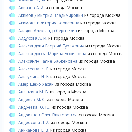
Айвазов А. А.
из города Москва
Акимов Дмитрий Владимирович
из города Москва
Акимова Виктория Борисовна
из города Москва
Аладин Александр Сергеевич
из города Москва
Алдухова А. И.
из города Москва
Александрия Георгий Гурамович
из города Москва
Александрова Марина Борисовна
из города Москва
Алексанян Гаяне Бабкеновна
из города Москва
Алексеева И. С.
из города Москва
Альгужина Н. Е.
из города Москва
Амер Шехо Хасан
из города Москва
Анашкина М. В.
из города Москва
Андреев М. С.
из города Москва
Андреева Ю. Ю.
из города Москва
Андрианов Олег Викторович
из города Москва
Андросова Л. А.
из города Москва
Аниканова Е. В.
из города Москва