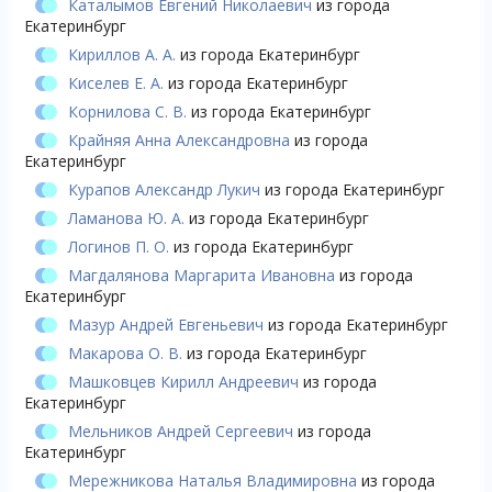
Каталымов Евгений Николаевич
из города
Екатеринбург
Кириллов А. А.
из города Екатеринбург
Киселев Е. А.
из города Екатеринбург
Корнилова С. В.
из города Екатеринбург
Крайняя Анна Александровна
из города
Екатеринбург
Курапов Александр Лукич
из города Екатеринбург
Ламанова Ю. А.
из города Екатеринбург
Логинов П. О.
из города Екатеринбург
Магдалянова Маргарита Ивановна
из города
Екатеринбург
Мазур Андрей Евгеньевич
из города Екатеринбург
Макарова О. В.
из города Екатеринбург
Машковцев Кирилл Андреевич
из города
Екатеринбург
Мельников Андрей Сергеевич
из города
Екатеринбург
Мережникова Наталья Владимировна
из города