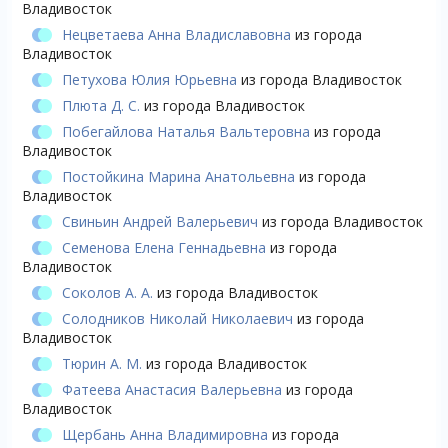
Владивосток
Нецветаева Анна Владиславовна
из города
Владивосток
Петухова Юлия Юрьевна
из города Владивосток
Плюта Д. С.
из города Владивосток
Побегайлова Наталья Вальтеровна
из города
Владивосток
Постойкина Марина Анатольевна
из города
Владивосток
Свиньин Андрей Валерьевич
из города Владивосток
Семенова Елена Геннадьевна
из города
Владивосток
Соколов А. А.
из города Владивосток
Солодников Николай Николаевич
из города
Владивосток
Тюрин А. М.
из города Владивосток
Фатеева Анастасия Валерьевна
из города
Владивосток
Щербань Анна Владимировна
из города