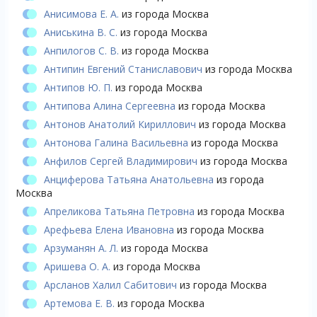
Анисимова Е. А.
из города Москва
Аниськина В. С.
из города Москва
Анпилогов С. В.
из города Москва
Антипин Евгений Станиславович
из города Москва
Антипов Ю. П.
из города Москва
Антипова Алина Сергеевна
из города Москва
Антонов Анатолий Кириллович
из города Москва
Антонова Галина Васильевна
из города Москва
Анфилов Сергей Владимирович
из города Москва
Анциферова Татьяна Анатольевна
из города
Москва
Апреликова Татьяна Петровна
из города Москва
Арефьева Елена Ивановна
из города Москва
Арзуманян А. Л.
из города Москва
Аришева О. А.
из города Москва
Арсланов Халил Сабитович
из города Москва
Артемова Е. В.
из города Москва