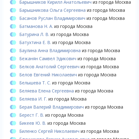
Барышников Кирилл Анатольевич
из города Москва
Барышникова Ольга Сергеевна
из города Москва
Басанов Руслан Владимирович
из города Москва
Батманова Н. А.
из города Москва
Батурина Л. В.
из города Москва
Батухтина Е. В.
из города Москва
Баулина Анна Владимировна
из города Москва
Бежанян Самвел Эдикович
из города Москва
Белков Анатолий Сергеевич
из города Москва
Белов Евгений Николаевич
из города Москва
Белышева Т. С.
из города Москва
Беляева Елена Сергеевна
из города Москва
Беляева И. Г.
из города Москва
Берая Валерий Владимирович
из города Москва
Берест Г. В.
из города Москва
Бикеев Ю. В.
из города Москва
Биленко Сергей Николаевич
из города Москва