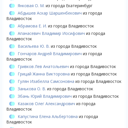
Янковая О. М.
из города Екатеринбург
Абдышев Аскар Шаршенбекович
из города
Владивосток
Абрамова Е. И.
из города Владивосток
Апанасевич Владимир Иосифович
из города
Владивосток
Васильева Ю. В.
из города Владивосток
Гончаров Андрей Владимирович
из города
Владивосток
Гривков Лев Анатольевич
из города Владивосток
Грицай Жанна Викторовна
из города Владивосток
Гулян Изабелла Самсоновна
из города Владивосток
Занькова О. В.
из города Владивосток
Збань Юрий Владимирович
из города Владивосток
Казаков Олег Александрович
из города
Владивосток
Капустина Елена Альбертовна
из города
Владивосток