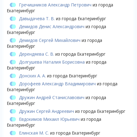
Гречишников Александр Петрович
из города
Екатеринбург
Давыдачева Т. В.
из города Екатеринбург
Демидов Денис Александрович
из города
Екатеринбург
Демидов Сергей Михайлович
из города
Екатеринбург
Дерендяева С. В.
из города Екатеринбург
Долгушева Наталия Борисовна
из города
Екатеринбург
Донских А. А.
из города Екатеринбург
Дорофеев Александр Владимирович
из города
Екатеринбург
Дружин Андрей Станиславович
из города
Екатеринбург
Дружин Сергей Андреевич
из города Екатеринбург
Евдокимов Михаил Юрьевич
из города
Екатеринбург
Елинская М. С.
из города Екатеринбург