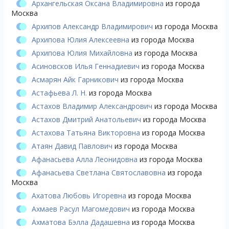
Архангельская Оксана Владимировна
из города
Москва
Архипов Александр Владимирович
из города Москва
Архипова Юлия Алексеевна
из города Москва
Архипова Юлия Михайловна
из города Москва
Асиновсков Илья Геннадиевич
из города Москва
Асмарян Айк Гарникович
из города Москва
Астафьева Л. Н.
из города Москва
Астахов Владимир Александрович
из города Москва
Астахов Дмитрий Анатольевич
из города Москва
Астахова Татьяна Викторовна
из города Москва
Атаян Давид Павлович
из города Москва
Афанасьева Алла Леонидовна
из города Москва
Афанасьева Светлана Святославовна
из города
Москва
Ахатова Любовь Игоревна
из города Москва
Ахмаев Расул Магомедович
из города Москва
Ахматова Бэлла Дадашевна
из города Москва