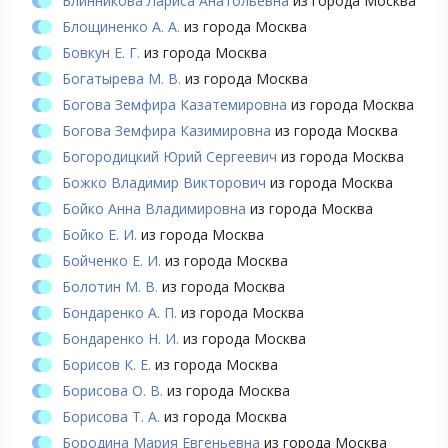
Блинникова Лариса Анатольевна
из города Москва
Блощиненко А. А.
из города Москва
Бовкун Е. Г.
из города Москва
Богатырева М. В.
из города Москва
Богова Земфира Казатемировна
из города Москва
Богова Земфира Казимировна
из города Москва
Богородицкий Юрий Сергеевич
из города Москва
Божко Владимир Викторович
из города Москва
Бойко Анна Владимировна
из города Москва
Бойко Е. И.
из города Москва
Бойченко Е. И.
из города Москва
Болотин М. В.
из города Москва
Бондаренко А. П.
из города Москва
Бондаренко Н. И.
из города Москва
Борисов К. Е.
из города Москва
Борисова О. В.
из города Москва
Борисова Т. А.
из города Москва
Бородина Мария Евгеньевна
из города Москва