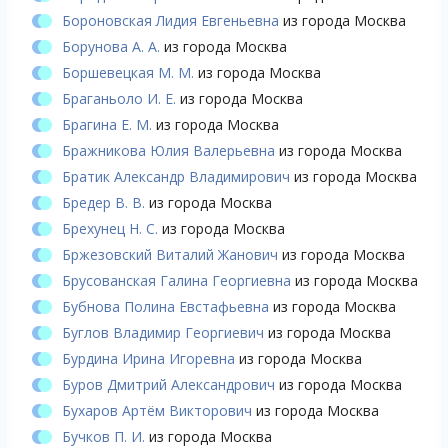
Бороновская Лидия Евгеньевна
из города Москва
Борунова А. А.
из города Москва
Боршевецкая М. М.
из города Москва
Браганьоло И. Е.
из города Москва
Брагина Е. М.
из города Москва
Бражникова Юлия Валерьевна
из города Москва
Братик Александр Владимирович
из города Москва
Бредер В. В.
из города Москва
Брехунец Н. С.
из города Москва
Бржезовский Виталий Жанович
из города Москва
Брусованская Галина Георгиевна
из города Москва
Бубнова Полина Евстафьевна
из города Москва
Буглов Владимир Георгиевич
из города Москва
Бурдина Ирина Игоревна
из города Москва
Буров Дмитрий Александрович
из города Москва
Бухаров Артём Викторович
из города Москва
Бучков П. И.
из города Москва