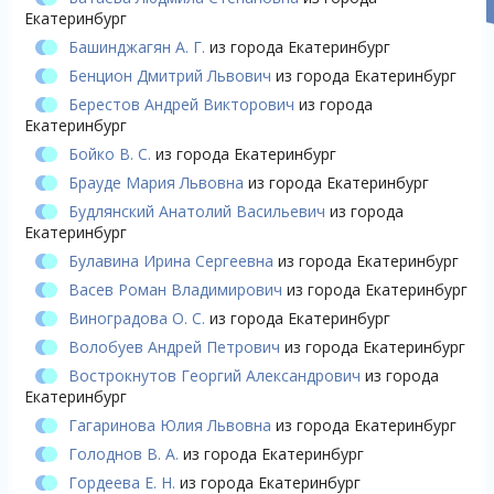
Екатеринбург
Башинджагян А. Г.
из города Екатеринбург
Бенцион Дмитрий Львович
из города Екатеринбург
Берестов Андрей Викторович
из города
Екатеринбург
Бойко В. С.
из города Екатеринбург
Брауде Мария Львовна
из города Екатеринбург
Будлянский Анатолий Васильевич
из города
Екатеринбург
Булавина Ирина Сергеевна
из города Екатеринбург
Васев Роман Владимирович
из города Екатеринбург
Виноградова О. С.
из города Екатеринбург
Волобуев Андрей Петрович
из города Екатеринбург
Вострокнутов Георгий Александрович
из города
Екатеринбург
Гагаринова Юлия Львовна
из города Екатеринбург
Голоднов В. А.
из города Екатеринбург
Гордеева Е. Н.
из города Екатеринбург