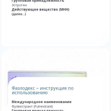
Групповая принадлежность
Эстроген
Действующее вещество (МНН)
(далее…)
Фазлодекс – инструкция по
использованию
Международное наименование
Фулвестрант (Fulvestrant)
Групповая принадлежность