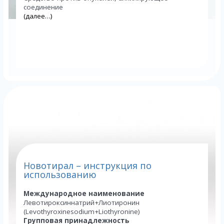
соединение
(далее…)
Новотирал – инструкция по
использованию
Международное наименование
Левотироксиннатрий+Лиотиронин
(Levothyroxinesodium+Liothyronine)
Групповая принадлежность