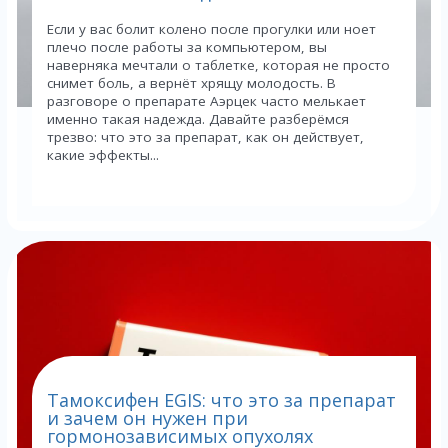
Если у вас болит колено после прогулки или ноет
плечо после работы за компьютером, вы
наверняка мечтали о таблетке, которая не просто
снимет боль, а вернёт хрящу молодость. В
разговоре о препарате Аэрцек часто мелькает
именно такая надежда. Давайте разберёмся
трезво: что это за препарат, как он действует,
какие эффекты...
Тамоксифен EGIS: что это за препарат
и зачем он нужен при
гормонозависимых опухолях