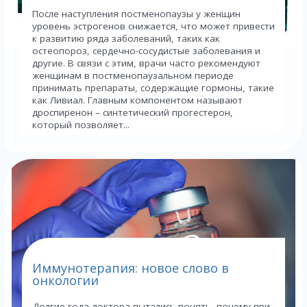
После наступления постменопаузы у женщин
уровень эстрогенов снижается, что может привести
к развитию ряда заболеваний, таких как
остеопороз, сердечно-сосудистые заболевания и
другие. В связи с этим, врачи часто рекомендуют
женщинам в постменопаузальном периоде
принимать препараты, содержащие гормоны, такие
как Ливиал. Главным компонентом называют
дроспиренон – синтетический прогестерон,
который позволяет...
Иммунотерапия: новое слово в
онкологии
Долгие года доктора пытались понять, почему при