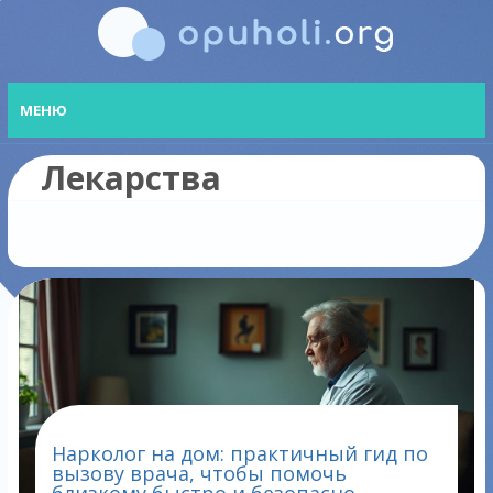
МЕНЮ
Лекарства
Нарколог на дом: практичный гид по
вызову врача, чтобы помочь