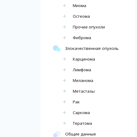
Миома
Остеома
Прочие опухоли
Фиброма
Злокачественная опухоль
Карцинома
Лимфома
Меланома
Метастазы
Рак
Саркома
Тератома
Общие данные