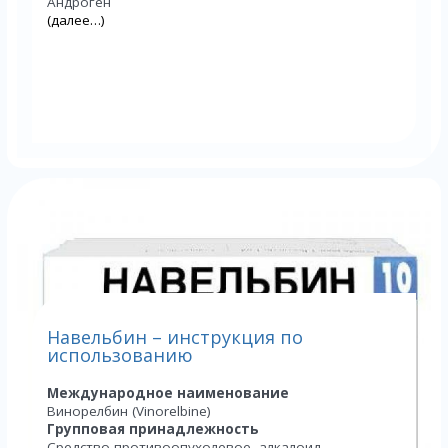
Андроген
(далее…)
Навельбин – инструкция по
использованию
Международное наименование
Винорелбин (Vinorelbine)
Групповая принадлежность
Средство противоопухолевое, алкалоид