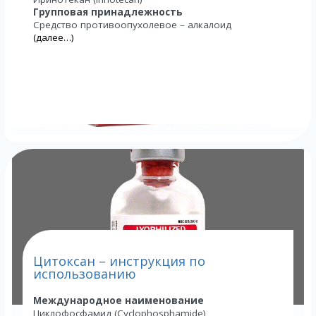
Групповая принадлежность
Средство противоопухолевое – алкалоид
(далее…)
Цитоксан – инструкция по
использованию
Международное наименование
Циклофосфамид (Cyclophosphamide)