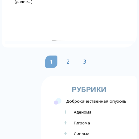
(далее…)
2
3
1
РУБРИКИ
Доброкачественная опухоль
Аденома
Гигрома
Липома