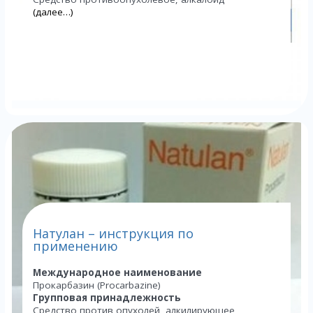
(далее…)
Натулан – инструкция по
применению
Международное наименование
Прокарбазин (Procarbazine)
Групповая принадлежность
Средство против опухолей, алкилирующее