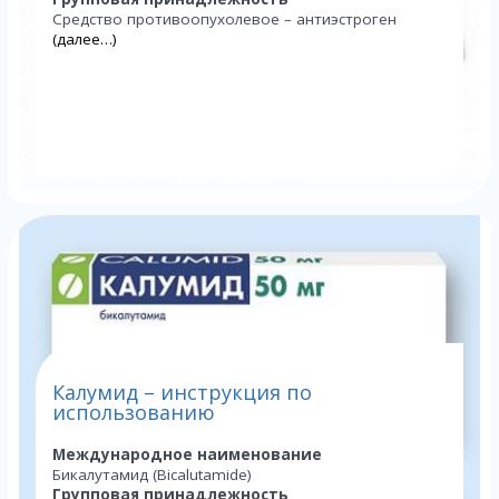
Средство противоопухолевое – антиэстроген
(далее…)
Калумид – инструкция по
использованию
Международное наименование
Бикалутамид (Bicalutamide)
Групповая принадлежность