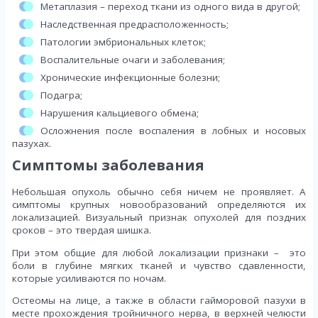
Метаплазия – переход ткани из одного вида в другой;
Наследственная предрасположенность;
Патологии эмбриональных клеток;
Воспалительные очаги и заболевания;
Хронические инфекционные болезни;
Подагра;
Нарушения кальциевого обмена;
Осложнения после воспаления в лобных и носовых
пазухах.
Симптомы заболевания
Небольшая опухоль обычно себя ничем не проявляет. А
симптомы крупных новообразований определяются их
локализацией. Визуальный признак опухолей для поздних
сроков – это твердая шишка.
При этом общие для любой локализации признаки – это
боли в глубине мягких тканей и чувство сдавленности,
которые усиливаются по ночам.
Остеомы на лице, а также в области гайморовой пазухи в
месте прохождения тройничного нерва, в верхней челюсти