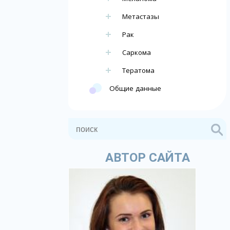
Метастазы
Рак
Саркома
Тератома
Общие данные
АВТОР САЙТА