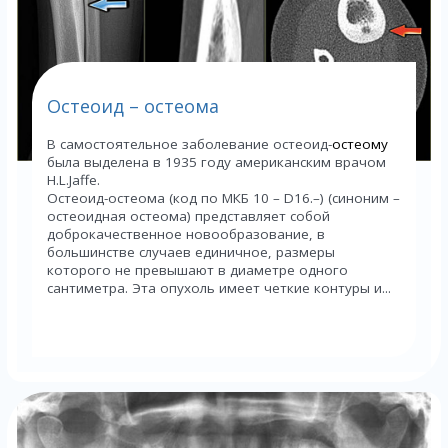
Остеоид – остеома
В самостоятельное заболевание остеоид-
остеому
была выделена в 1935 году американским врачом
Н.L.Jaffe.
Остеоид-остеома (код по МКБ 10 – D16.–) (синоним –
остеоидная остеома) представляет собой
доброкачественное новообразование, в
большинстве случаев единичное, размеры
которого не превышают в диаметре одного
сантиметра. Эта опухоль имеет четкие контуры и...