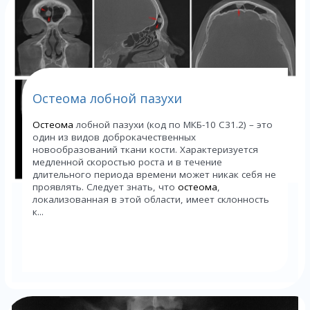
Остеома лобной пазухи
Остеома
лобной пазухи (код по МКБ-10 С31.2) – это
один из видов доброкачественных
новообразований ткани кости. Характеризуется
медленной скоростью роста и в течение
длительного периода времени может никак себя не
проявлять. Следует знать, что
остеома
,
локализованная в этой области, имеет склонность
к...