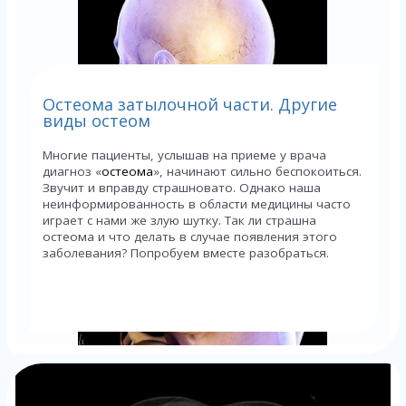
Остеома затылочной части. Другие
виды остеом
Многие пациенты, услышав на приеме у врача
диагноз «
остеома
», начинают сильно беспокоиться.
Звучит и вправду страшновато. Однако наша
неинформированность в области медицины часто
играет с нами же злую шутку. Так ли страшна
остеома и что делать в случае появления этого
заболевания? Попробуем вместе разобраться.