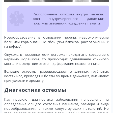
Расположение опухоли внутри черепа:
рост внутричерепного давления;
приступы эпилепсии; ухудшение памяти.
Новообразование в основании черепа: неврологические
боли или гормональные сбои (при близком расположении к
гипофизу).
Опухоль в позвонке: если остеома находится в соседстве с
нервным корешком, то происходит сдавливание спинного
мозга, и вследствие этого – деформация позвоночника.
Большие остеомы, развивающиеся в длинных трубчатых
костях ног, приводят к болям во время движения, вызывают
припухлости и хромоту.
Диагностика остеомы
Как правило, диагностика заболевания направлена на
определение общего состояния пациента, размера и вида
новообразования, а также сопутствующих патологий. Но
главная задача заключается в том, чтобы исключить другие