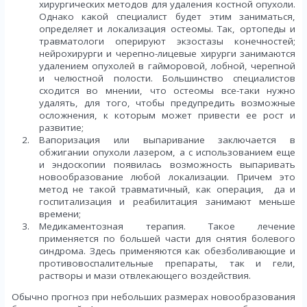
хирургических методов для удаления костной опухоли.
Однако какой специалист будет этим заниматься,
определяет и локализация остеомы. Так, ортопеды и
травматологи оперируют экзостазы конечностей;
нейрохирурги и черепно-лицевые хирурги занимаются
удалением опухолей в гайморовой, лобной, черепной
и челюстной полости. Большинство специалистов
сходится во мнении, что остеомы все-таки нужно
удалять, для того, чтобы предупредить возможные
осложнения, к которым может привести ее рост и
развитие;
Вапоризация или выпаривание заключается в
обжигании опухоли лазером, а с использованием еще
и эндоскопии появилась возможность выпаривать
новообразование любой локализации. Причем это
метод не такой травматичный, как операция, да и
госпитализация и реабилитация занимают меньше
времени;
Медикаментозная терапия. Такое лечение
применяется по большей части для снятия болевого
синдрома. Здесь применяются как обезболивающие и
противовоспалительные препараты, так и гели,
растворы и мази отвлекающего воздействия.
Обычно прогноз при небольших размерах новообразования