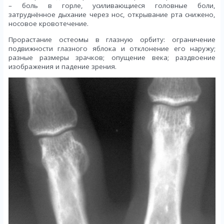
– боль в горле, усиливающиеся головные боли,
затруднённое дыхание через нос, открывание рта снижено,
носовое кровотечение.
Прорастание остеомы в глазную орбиту: ограничение
подвижности глазного яблока и отклонение его наружу;
разные размеры зрачков; опущение века; раздвоение
изображения и падение зрения.