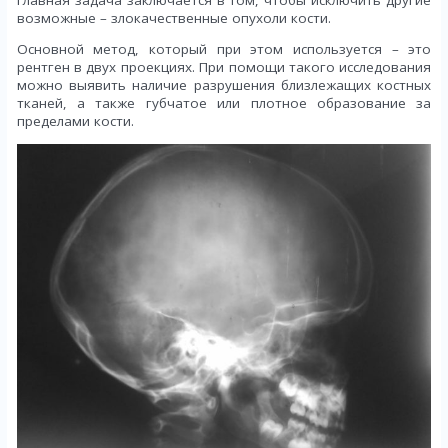
возможные – злокачественные опухоли кости.
Основной метод, который при этом используется – это
рентген в двух проекциях. При помощи такого исследования
можно выявить наличие разрушения близлежащих костных
тканей, а также губчатое или плотное образование за
пределами кости.