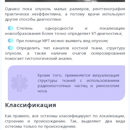
Однако пока опухоль малых размеров, рентгенография
практически неэффективна, а потому врачи используют
другие способы диагностики:
Степень однородности и локализацию
новообразования более точно определяет КТ-диагностика;
При помощи МРТ можно выявить вид опухоли;
Определить тип каналов костной ткани, структуру
опухоли, а также наличие очагов склерозирования
помогает гистологический анализ.
Кроме того, применяется визуализация
структуры тканей с использованием
радиоизотопных частиц и риноскопия
носа.
Классификация
Как правило, все остеомы классифицируют по локализации,
строению и происхождению. Так, выделяют два вида
остеомы только по происхождению.