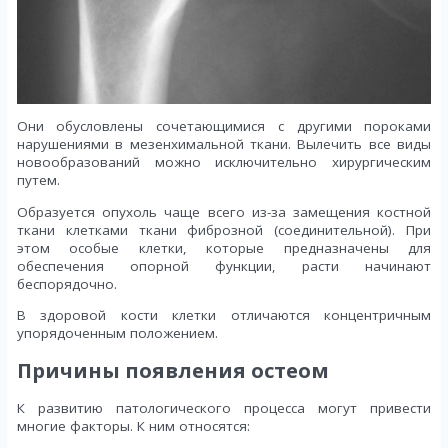
Они обусловлены сочетающимися с другими пороками
нарушениями в мезенхимальной ткани. Вылечить все виды
новообразований можно исключительно хирургическим
путем.
Образуется опухоль чаще всего из-за замещения костной
ткани клетками ткани фиброзной (соединительной). При
этом особые клетки, которые предназначены для
обеспечения опорной функции, расти начинают
беспорядочно.
В здоровой кости клетки отличаются концентричным
упорядоченным положением.
Причины появления остеом
К развитию патологического процесса могут привести
многие факторы. К ним относятся: