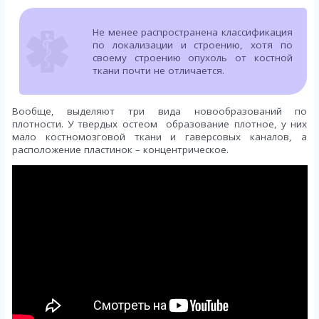
Не менее распространена классификация
по локализации и строению, хотя по
своему строению опухоль от костной
ткани почти не отличается.
Вообще, выделяют три вида новообразований по
плотности. У твердых остеом образование плотное, у них
мало костномозговой ткани и гаверсовых каналов, а
расположение пластинок – концентрическое.