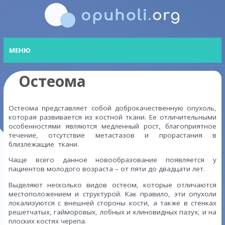
МЕНЮ
Остеома
Остеома представляет собой доброкачественную опухоль,
которая развивается из костной ткани. Ее отличительными
особенностями являются медленный рост, благоприятное
течение, отсутствие метастазов и прорастания в
близлежащие ткани.
Чаще всего данное новообразование появляется у
пациентов молодого возраста – от пяти до двадцати лет.
Выделяют несколько видов остеом, которые отличаются
местоположением и структурой. Как правило, эти опухоли
локализуются с внешней стороны кости, а также в стенках
решетчатых, гайморовых, лобных и клиновидных пазух, и на
плоских костях черепа.