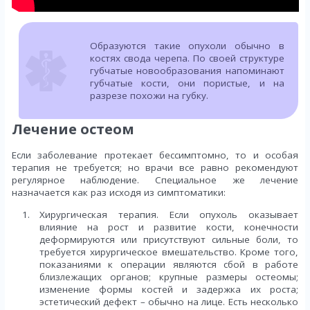
Образуются такие опухоли обычно в
костях свода черепа. По своей структуре
губчатые новообразования напоминают
губчатые кости, они пористые, и на
разрезе похожи на губку.
Лечение остеом
Если заболевание протекает бессимптомно, то и особая
терапия не требуется; но врачи все равно рекомендуют
регулярное наблюдение. Специальное же лечение
назначается как раз исходя из симптоматики:
Хирургическая терапия. Если опухоль оказывает
влияние на рост и развитие кости, конечности
деформируются или присутствуют сильные боли, то
требуется хирургическое вмешательство. Кроме того,
показаниями к операции являются сбой в работе
близлежащих органов; крупные размеры остеомы;
изменение формы костей и задержка их роста;
эстетический дефект – обычно на лице. Есть несколько