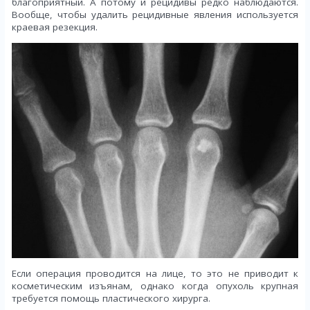
благоприятный. А потому и рецидивы редко наблюдаются.
Вообще, чтобы удалить рецидивные явления используется
краевая резекция.
Если операция проводится на лице, то это не приводит к
косметическим изъянам, однако когда опухоль крупная
требуется помощь пластического хирурга.