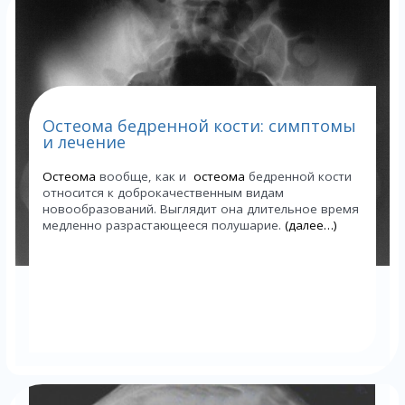
Остеома бедренной кости: симптомы
и лечение
Остеома
вообще, как и
остеома
бедренной кости
относится к доброкачественным видам
новообразований. Выглядит она длительное время
медленно разрастающееся полушарие.
(далее…)