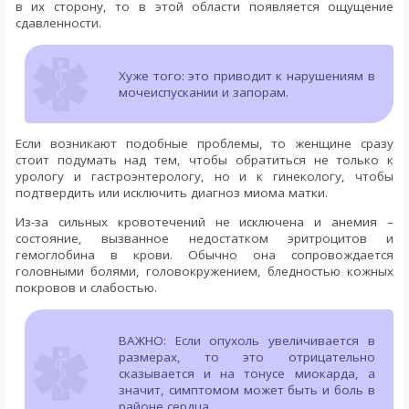
в их сторону, то в этой области появляется ощущение
сдавленности.
Хуже того: это приводит к нарушениям в
мочеиспускании и запорам.
Если возникают подобные проблемы, то женщине сразу
стоит подумать над тем, чтобы обратиться не только к
урологу и гастроэнтерологу, но и к гинекологу, чтобы
подтвердить или исключить диагноз миома матки.
Из-за сильных кровотечений не исключена и анемия –
состояние, вызванное недостатком эритроцитов и
гемоглобина в крови. Обычно она сопровождается
головными болями, головокружением, бледностью кожных
покровов и слабостью.
ВАЖНО: Если опухоль увеличивается в
размерах, то это отрицательно
сказывается и на тонусе миокарда, а
значит, симптомом может быть и боль в
районе сердца.