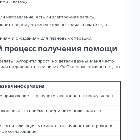
имит по году.
ли направление, есть ли электронная запись.
вает напрямую клинике или вы сначала платите, а
ниям и ожиданиям для плановых операций.
й процесс получения помощи
делать? Алгоритм прост, но детали важны. Меня часто
 или подписывать при визите?» Отвечаю: обычно нет, но
езная информация
е приложение — уточните как попасть к врачу: через
раховщика. На приёме предъявите полис или его
и госпитализация, уточните, оплачивает ли страховая
ное согласование