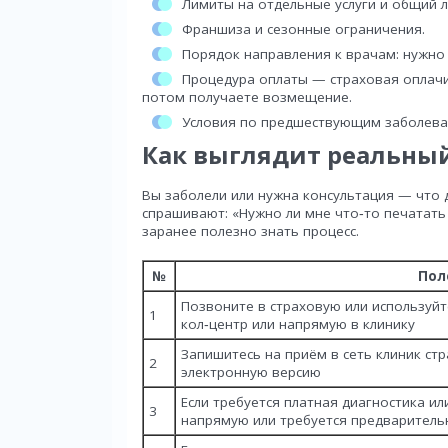
Лимиты на отдельные услуги и общий л
Франшиза и сезонные ограничения.
Порядок направления к врачам: нужно 
Процедура оплаты — страховая оплачи
потом получаете возмещение.
Условия по предшествующим заболева
Как выглядит реальны
Вы заболели или нужна консультация — что 
спрашивают: «Нужно ли мне что‑то печатать
заранее полезно знать процесс.
№
Пол
Позвоните в страховую или используйт
1
кол‑центр или напрямую в клинику
Запишитесь на приём в сеть клиник ст
2
электронную версию
Если требуется платная диагностика ил
3
напрямую или требуется предваритель