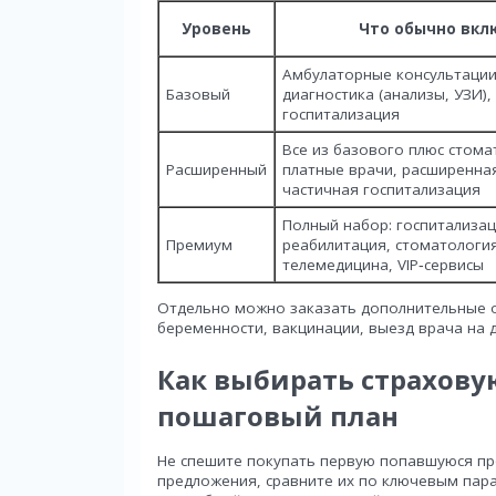
Уровень
Что обычно вкл
Амбулаторные консультации
Базовый
диагностика (анализы, УЗИ),
госпитализация
Все из базового плюс стома
Расширенный
платные врачи, расширенная
частичная госпитализация
Полный набор: госпитализац
Премиум
реабилитация, стоматологи
телемедицина, VIP‑сервисы
Отдельно можно заказать дополнительные о
беременности, вакцинации, выезд врача на д
Как выбирать страхову
пошаговый план
Не спешите покупать первую попавшуюся пр
предложения, сравните их по ключевым пар