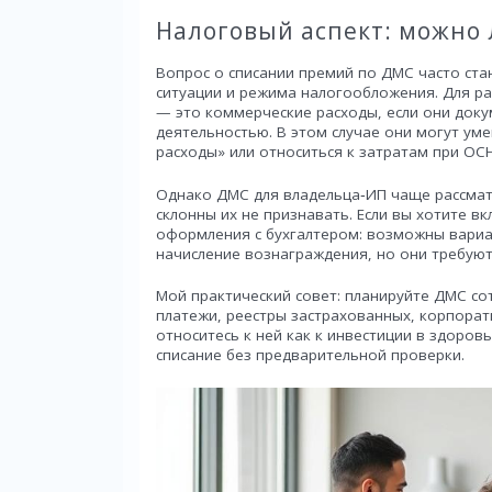
Налоговый аспект: можно 
Вопрос о списании премий по ДМС часто ста
ситуации и режима налогообложения. Для р
— это коммерческие расходы, если они док
деятельностью. В этом случае они могут ум
расходы» или относиться к затратам при ОС
Однако ДМС для владельца‑ИП чаще рассмат
склонны их не признавать. Если вы хотите в
оформления с бухгалтером: возможны вариа
начисление вознаграждения, но они требуют
Мой практический совет: планируйте ДМС с
платежи, реестры застрахованных, корпорат
относитесь к ней как к инвестиции в здоров
списание без предварительной проверки.