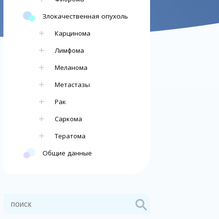
Злокачественная опухоль
Карцинома
Лимфома
Меланома
Метастазы
Рак
Саркома
Тератома
Общие данные