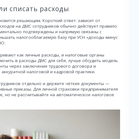
ли списать расходы
новится решающим. Короткий ответ: зависит от
асходов на ДМС сотрудников обычно действует правило
ументально подтверждены и напрямую связаны с
еньшать налогооблагаемую базу при УСН «доходы минус
НО.
ривают как личные расходы, и налоговые органы
ключить в расходы ДМС для себя, лучше обсудить модель
нты через заключение трудового договора и
 аккуратной налоговой и кадровой практики.
отрудников отдельно и держите чёткие документы —
ивные приказы. Для личной страховки предпринимателя
ье, но не рассчитывайте на автоматическое налоговое