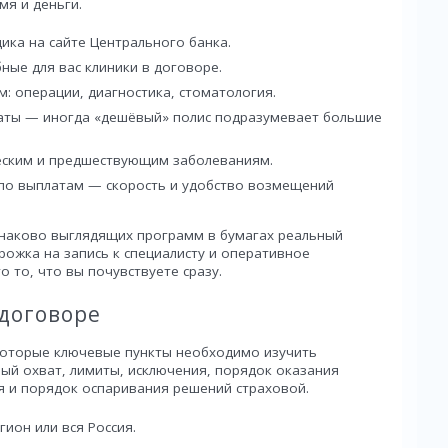
мя и деньги.
ика на сайте Центрального банка.
бные для вас клиники в договоре.
: операции, диагностика, стоматология.
аты — иногда «дешёвый» полис подразумевает большие
еским и предшествующим заболеваниям.
по выплатам — скорость и удобство возмещений
инаково выглядящих программ в бумагах реальный
рожка на запись к специалисту и оперативное
 то, что вы почувствуете сразу.
 договоре
оторые ключевые пункты необходимо изучить
ный охват, лимиты, исключения, порядок оказания
 и порядок оспаривания решений страховой.
гион или вся Россия.