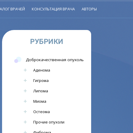
АЛОГ ВРАЧЕЙ
КОНСУЛЬТАЦИЯ ВРАЧА
АВТОРЫ
РУБРИКИ
Доброкачественная опухоль
Аденома
Гигрома
Липома
Миома
Остеома
Прочие опухоли
Фиброма