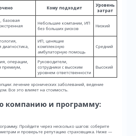
Уровень
ючено
Кому подходит
затрат
, базовая
Небольшие компании, ИП
 экстренная
Низкий
без больших рисков
тология,
ИП, ценящие
 диагностика,
комплексную
Средний
амбулаторную помощь
ия, операции,
Руководители,
я премиум,
сотрудники с высоким
Высокий
уровнем ответственности
пции: лечение хронических заболеваний, ведение
ом. Все это влияет на стоимость.
ю компанию и программу:
ограмму. Пройдите через несколько шагов: соберите
аметрам и проверьте репутацию страховщика. Ниже —