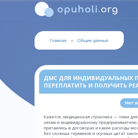
Главная
»
Общие данные
ДМС ДЛЯ ИНДИВИДУАЛЬНЫХ П
ПЕРЕПЛАТИТЬ И ПОЛУЧИТЬ Р
Нет 
Кажется, медицинская страховка — тема для
силам и индивидуальному предпринимателю.
притаились в договорах и какие расходы мо
без сложных терминов и скучных цитат закон