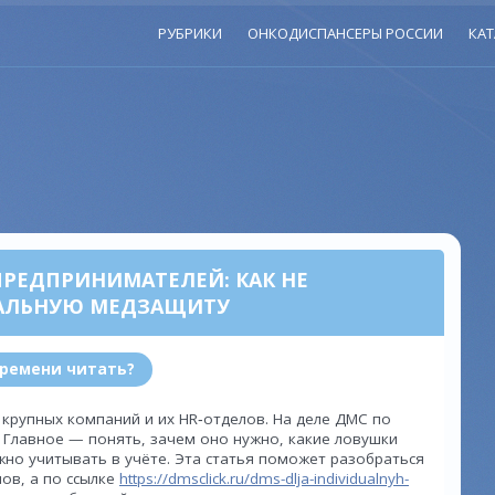
РУБРИКИ
ОНКОДИСПАНСЕРЫ РОССИИ
КАТ
РЕДПРИНИМАТЕЛЕЙ: КАК НЕ
ЕАЛЬНУЮ МЕДЗАЩИТУ
времени читать?
 крупных компаний и их HR‑отделов. На деле ДМС по
 Главное — понять, зачем оно нужно, какие ловушки
жно учитывать в учёте. Эта статья поможет разобраться
ов, а по ссылке
https://dmsclick.ru/dms-dlja-individualnyh-