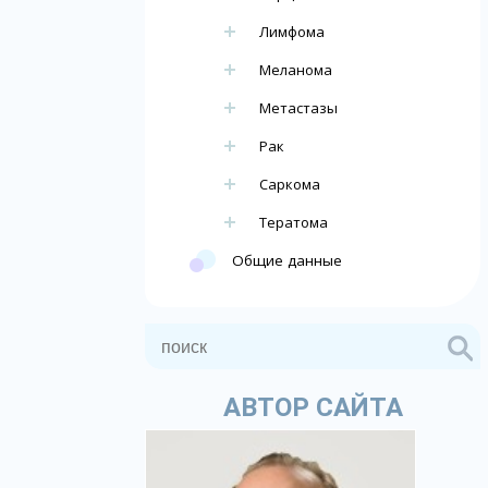
Лимфома
Меланома
Метастазы
Рак
Саркома
Тератома
Общие данные
АВТОР САЙТА