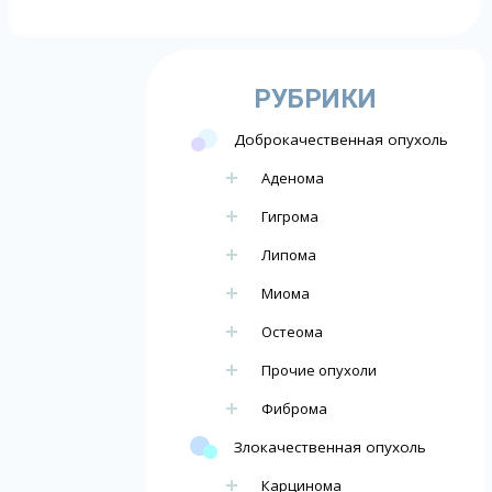
РУБРИКИ
Доброкачественная опухоль
Аденома
Гигрома
Липома
Миома
Остеома
Прочие опухоли
Фиброма
Злокачественная опухоль
Карцинома