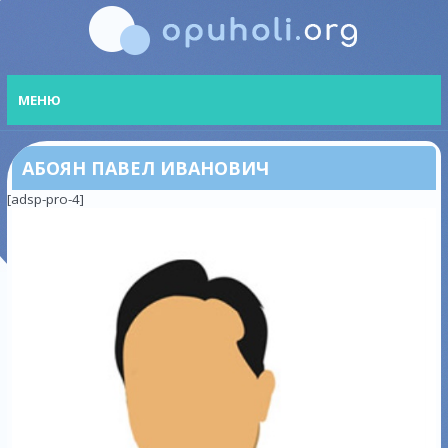
МЕНЮ
АБОЯН ПАВЕЛ ИВАНОВИЧ
[adsp-pro-4]