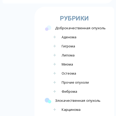
РУБРИКИ
Доброкачественная опухоль
Аденома
Гигрома
Липома
Миома
Остеома
Прочие опухоли
Фиброма
Злокачественная опухоль
Карцинома