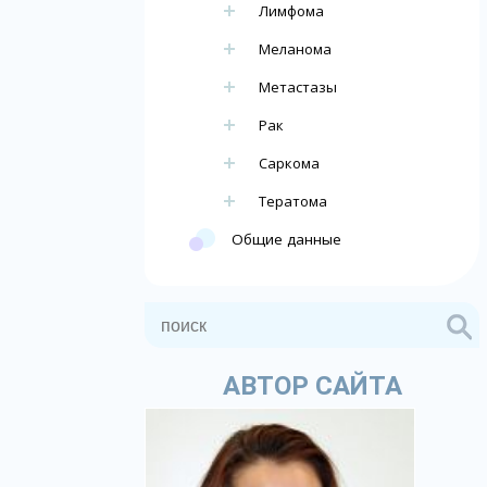
Лимфома
Меланома
Метастазы
Рак
Саркома
Тератома
Общие данные
АВТОР САЙТА