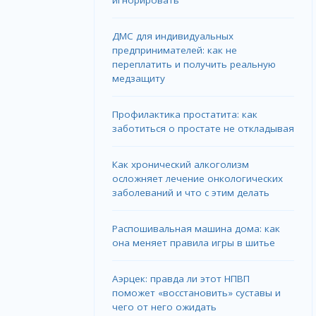
игнорировать
ДМС для индивидуальных
предпринимателей: как не
переплатить и получить реальную
медзащиту
Профилактика простатита: как
заботиться о простате не откладывая
Как хронический алкоголизм
осложняет лечение онкологических
заболеваний и что с этим делать
Распошивальная машина дома: как
она меняет правила игры в шитье
Аэрцек: правда ли этот НПВП
поможет «восстановить» суставы и
чего от него ожидать