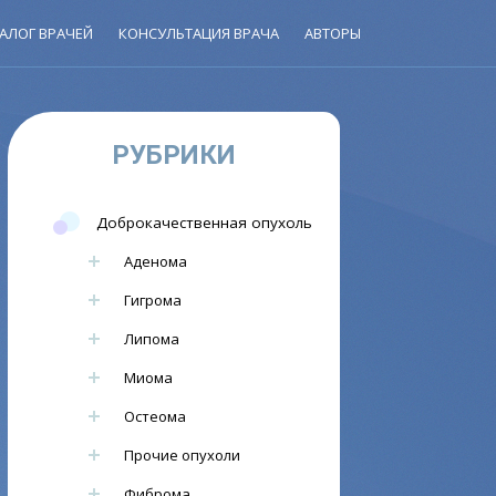
АЛОГ ВРАЧЕЙ
КОНСУЛЬТАЦИЯ ВРАЧА
АВТОРЫ
РУБРИКИ
Доброкачественная опухоль
Аденома
Гигрома
Липома
Миома
Остеома
Прочие опухоли
Фиброма