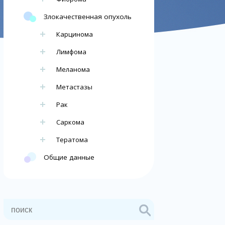
Злокачественная опухоль
Карцинома
Лимфома
Меланома
Метастазы
Рак
Саркома
Тератома
Общие данные