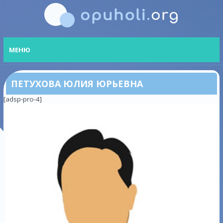
МЕНЮ
ПЕТУХОВА ЮЛИЯ ЮРЬЕВНА
[adsp-pro-4]