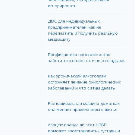
игнорировать
ДМС для индивидуальных
предпринимателей: как не
переплатить и получить реальную
медзащиту
Профилактика простатита: как
заботиться о простате не откладывая
Как хронический алкоголизм
осложняет лечение онкологических
заболеваний и что с этим делать
Распошивальная машина дома: как
она меняет правила игры в шитье
Аэрцек: правда ли этот НПВП
поможет «восстановить» суставы и