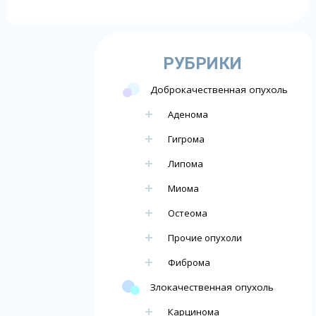
РУБРИКИ
Доброкачественная опухоль
Аденома
Гигрома
Липома
Миома
Остеома
Прочие опухоли
Фиброма
Злокачественная опухоль
Карцинома