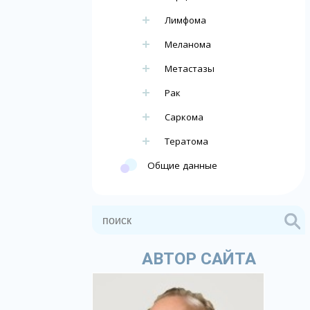
Лимфома
Меланома
Метастазы
Рак
Саркома
Тератома
Общие данные
АВТОР САЙТА