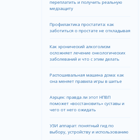
переплатить и получить реальную
медзащиту
Профилактика простатита: как
заботиться о простате не откладывая
Как хронический алкоголизм
осложняет лечение онкологических
заболеваний и что с этим делать
Распошивальная машина дома: как
она меняет правила игры в шитье
Аэрцек: правда ли этот НПВП
поможет «восстановить» суставы и
чего от него ожидать
УЗИ аппарат: понятный гид по
выбору, устройству и использованию