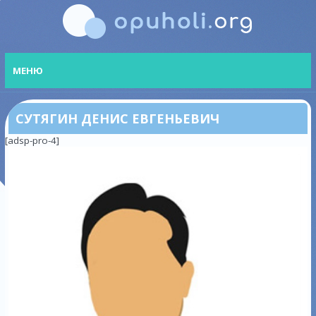
МЕНЮ
СУТЯГИН ДЕНИС ЕВГЕНЬЕВИЧ
[adsp-pro-4]