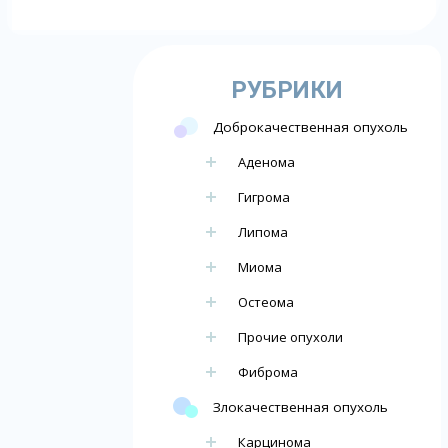
РУБРИКИ
Доброкачественная опухоль
Аденома
Гигрома
Липома
Миома
Остеома
Прочие опухоли
Фиброма
Злокачественная опухоль
Карцинома