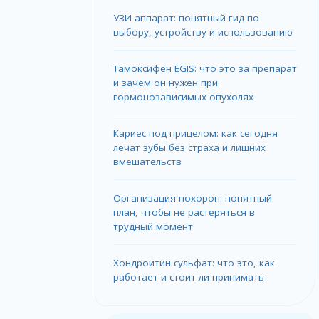
УЗИ аппарат: понятный гид по
выбору, устройству и использованию
Тамоксифен EGIS: что это за препарат
и зачем он нужен при
гормонозависимых опухолях
Кариес под прицелом: как сегодня
лечат зубы без страха и лишних
вмешательств
Организация похорон: понятный
план, чтобы не растеряться в
трудный момент
Хондроитин сульфат: что это, как
работает и стоит ли принимать