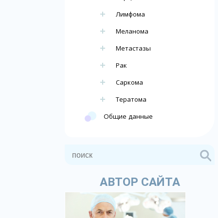
Лимфома
Меланома
Метастазы
Рак
Саркома
Тератома
Общие данные
АВТОР САЙТА