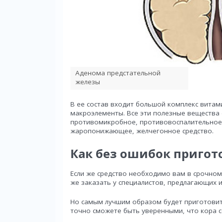
Аденома предстательной
железы
В ее состав входит большой комплекс витам
макроэлементы. Все эти полезные вещества
противомикробное, противовоспалительное д
жаропонижающее, желчегонное средство.
Как без ошибок пригот
Если же средство необходимо вам в срочном
же заказать у специалистов, предлагающих 
Но самым лучшим образом будет приготовит
точно сможете быть уверенными, что кора с