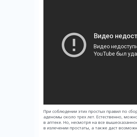
При соблюдении этих простых правил по сбо
аденомы около трех лет. Естественно, можн
в аптеке. Но, несмотря на все вышесказанно
в излечении простаты, а также даст возмож