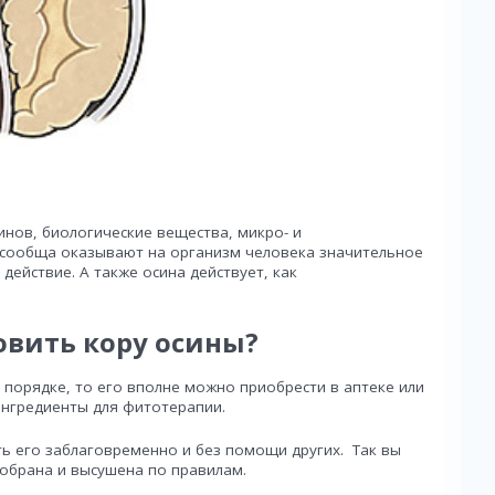
инов, биологические вещества, микро- и
 сообща оказывают на организм человека значительное
ействие. А также осина действует, как
овить кору осины?
 порядке, то его вполне можно приобрести в аптеке или
ингредиенты для фитотерапии.
ь его заблаговременно и без помощи других. Так вы
обрана и высушена по правилам.