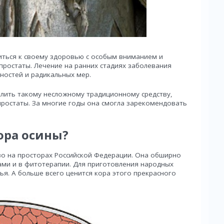
ситься к своему здоровью с особым вниманием и
ростаты. Лечение на ранних стадиях заболевания
ностей и радикальных мер.
елить такому несложному традиционному средству,
простаты. За многие годы она смогла зарекомендовать
ора осины?
во на просторах Российской Федерации. Она обширно
ами и в фитотерапии. Для приготовления народных
тья. А больше всего ценится кора этого прекрасного