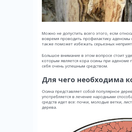
Можно не допустить всего этого, если отно
вовремя проводить профилактику аденомы п
также поможет избежать серьезных неприят
Большое внимание в этом вопросе стоит уд
которым является кора осины при аденоме 
себя очень успешным средством.
Для чего необходима к
Осина представляет собой популярное дере
употребляется в лечение народными способ
средств идет все: почки, молодые ветки, лис
дерева.