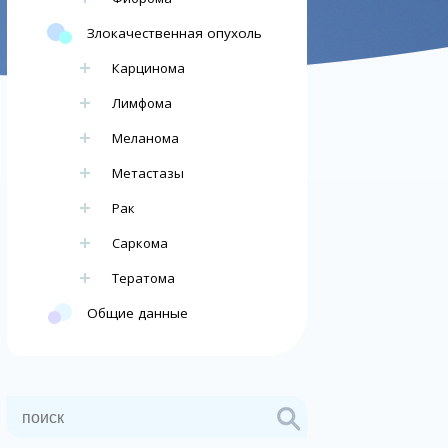
Злокачественная опухоль
Карцинома
Лимфома
Меланома
Метастазы
Рак
Саркома
Тератома
Общие данные