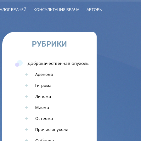
АЛОГ ВРАЧЕЙ
КОНСУЛЬТАЦИЯ ВРАЧА
АВТОРЫ
РУБРИКИ
Доброкачественная опухоль
Аденома
Гигрома
Липома
Миома
Остеома
Прочие опухоли
Фиброма