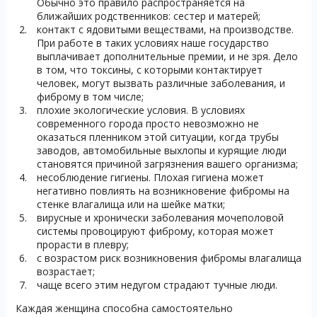
Обычно это правило распространяется на
ближайших родственников: сестер и матерей;
контакт с ядовитыми веществами, на производстве.
При работе в таких условиях наше государство
выплачивает дополнительные премии, и не зря. Дело
в том, что токсины, с которыми контактирует
человек, могут вызвать различные заболевания, и
фиброму в том числе;
плохие экологические условия. В условиях
современного города просто невозможно не
оказаться пленником этой ситуации, когда трубы
заводов, автомобильные выхлопы и курящие люди
становятся причиной загрязнения вашего организма;
несоблюдение гигиены. Плохая гигиена может
негативно повлиять на возникновение фибромы на
стенке влагалища или на шейке матки;
вирусные и хронически заболевания мочеполовой
системы провоцируют фиброму, которая может
прорасти в плевру;
с возрастом риск возникновения фибромы влагалища
возрастает;
чаще всего этим недугом страдают тучные люди.
Каждая женщина способна самостоятельно