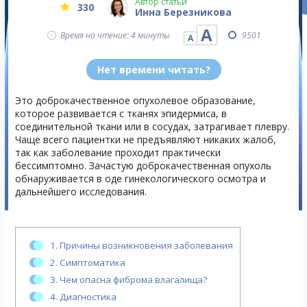
Автор статьи
330
Инна Березникова
А
Время на чтение: 4 минуты
9501
А
Нет времени читать?
Это доброкачественное опухолевое образование,
которое развивается с тканях эпидермиса, в
соединительной ткани или в сосудах, затрагивает плевру.
Чаще всего пациентки не предъявляют никаких жалоб,
так как заболевание проходит практически
бессимптомно. Зачастую доброкачественная опухоль
обнаруживается в оде гинекологического осмотра и
дальнейшего исследования.
1.
Причины возникновения заболевания
2.
Симптоматика
3.
Чем опасна фиброма влагалища?
4.
Диагностика