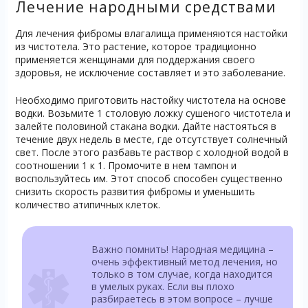
Лечение народными средствами
Для лечения фибромы влагалища применяются настойки
из чистотела. Это растение, которое традиционно
применяется женщинами для поддержания своего
здоровья, не исключение составляет и это заболевание.
Необходимо приготовить настойку чистотела на основе
водки. Возьмите 1 столовую ложку сушеного чистотела и
залейте половиной стакана водки. Дайте настояться в
течение двух недель в месте, где отсутствует солнечный
свет. После этого разбавьте раствор с холодной водой в
соотношении 1 к 1. Промочите в нем тампон и
воспользуйтесь им. Этот способ способен существенно
снизить скорость развития фибромы и уменьшить
количество атипичных клеток.
Важно помнить! Народная медицина –
очень эффективный метод лечения, но
только в том случае, когда находится
в умелых руках. Если вы плохо
разбираетесь в этом вопросе – лучше