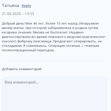
Татьяна
Reply
21.06.2020 - 14:55
Добрый день! Мне 46 лет, более 10 лет назад обнаружили
миому матки, при которой забеременела и родила путём
кесарева сечения. Миома не беспокоит. Недавно
диагностировали во время планового медосмотра(гинеколог-
онколог) фиброму влагалища. Предлагают оперировать, не
откладывая. Я сомневаюсь. Операция сложная, с тяжёлым
послеоперационный периодом.
Добавить комментарий