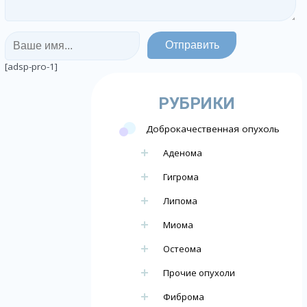
[adsp-pro-1]
РУБРИКИ
Доброкачественная опухоль
Аденома
Гигрома
Липома
Миома
Остеома
Прочие опухоли
Фиброма