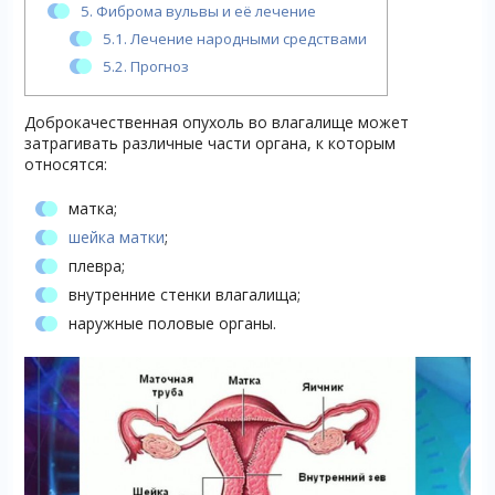
5.
Фиброма вульвы и её лечение
5.1.
Лечение народными средствами
5.2.
Прогноз
Доброкачественная опухоль во влагалище может
затрагивать различные части органа, к которым
относятся:
матка;
шейка матки
;
плевра;
внутренние стенки влагалища;
наружные половые органы.