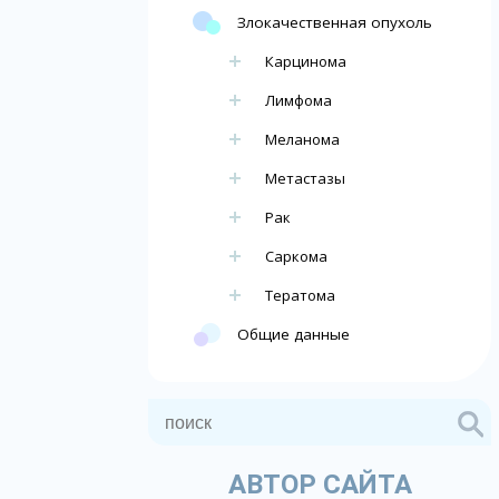
Злокачественная опухоль
Карцинома
Лимфома
Меланома
Метастазы
Рак
Саркома
Тератома
Общие данные
АВТОР САЙТА