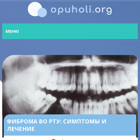
МЕНЮ
ФИБРОМА ВО РТУ: СИМПТОМЫ И
ЛЕЧЕНИЕ