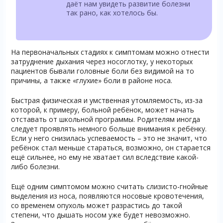
даёт нам увидеть развитие болезни
так рано, как хотелось бы.
На первоначальных стадиях к симптомам можно отнести
затруднение дыхания через носоглотку, у некоторых
пациентов бывали головные боли без видимой на то
причины, а также «глухие» боли в районе носа.
Быстрая физическая и умственная утомляемость, из-за
которой, к примеру, больной ребёнок, может начать
отставать от школьной программы. Родителям иногда
следует проявлять немного больше внимания к ребёнку.
Если у него снизилась успеваемость – это не значит, что
ребёнок стал меньше стараться, возможно, он старается
ещё сильнее, но ему не хватает сил вследствие какой-
либо болезни.
Ещё одним симптомом можно считать слизисто-гнойные
выделения из носа, появляются носовые кровотечения,
со временем опухоль может разрастись до такой
степени, что дышать носом уже будет невозможно.