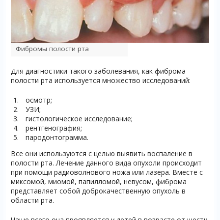
Фибромы полости рта
Для диагностики такого заболевания, как фиброма
полости рта используется множество исследований:
осмотр;
УЗИ;
гистологическое исследование;
рентгенография;
пародонтограмма.
Все они используются с целью выявить воспаление в
полости рта. Лечение данного вида опухоли происходит
при помощи радиоволнового ножа или лазера. Вместе с
миксомой, миомой, папилломой, невусом, фиброма
представляет собой доброкачественную опухоль в
области рта.
Чаще всего она проявляется у детей в возрасте от шести