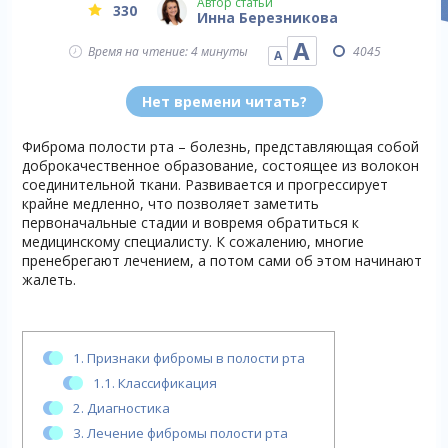
Автор статьи
330
Инна Березникова
А
Время на чтение: 4 минуты
4045
А
Нет времени читать?
Фиброма полости рта – болезнь, представляющая собой
доброкачественное образование, состоящее из волокон
соединительной ткани. Развивается и прогрессирует
крайне медленно, что позволяет заметить
первоначальные стадии и вовремя обратиться к
медицинскому специалисту. К сожалению, многие
пренебрегают лечением, а потом сами об этом начинают
жалеть.
1.
Признаки фибромы в полости рта
1.1.
Классификация
2.
Диагностика
3.
Лечение фибромы полости рта