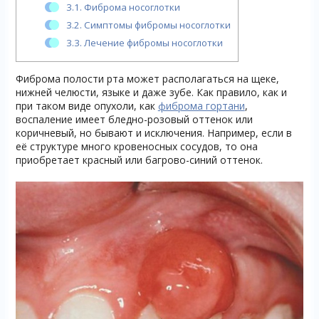
3.1.
Фиброма носоглотки
3.2.
Симптомы фибромы носоглотки
3.3.
Лечение фибромы носоглотки
Фиброма полости рта может располагаться на щеке,
нижней челюсти, языке и даже зубе. Как правило, как и
при таком виде опухоли, как
фиброма гортани
,
воспаление имеет бледно-розовый оттенок или
коричневый, но бывают и исключения. Например, если в
её структуре много кровеносных сосудов, то она
приобретает красный или багрово-синий оттенок.