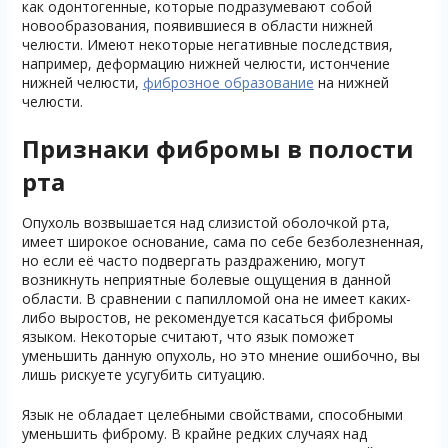
как одонтогенные, которые подразумевают собой
новообразования, появившиеся в области нижней
челюсти. Имеют некоторые негативные последствия,
например, деформацию нижней челюсти, истончение
нижней челюсти,
фиброзное образование
на нижней
челюсти.
Признаки фибромы в полости
рта
Опухоль возвышается над слизистой оболочкой рта,
имеет широкое основание, сама по себе безболезненная,
но если её часто подвергать раздражению, могут
возникнуть неприятные болевые ощущения в данной
области. В сравнении с папилломой она не имеет каких-
либо выростов, не рекомендуется касаться фибромы
языком. Некоторые считают, что язык поможет
уменьшить данную опухоль, но это мнение ошибочно, вы
лишь рискуете усугубить ситуацию.
Язык не обладает целебными свойствами, способными
уменьшить фиброму. В крайне редких случаях над