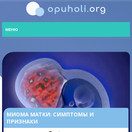
МЕНЮ
МИОМА МАТКИ: СИМПТОМЫ И
ПРИЗНАКИ