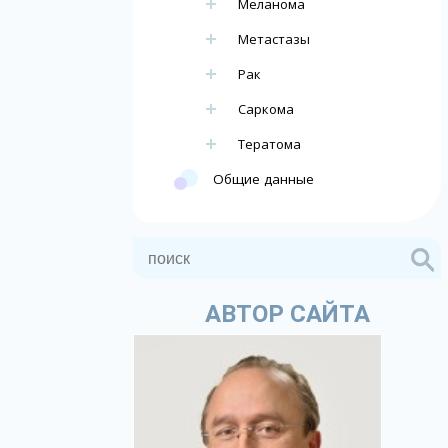
Меланома
Метастазы
Рак
Саркома
Тератома
Общие данные
АВТОР САЙТА