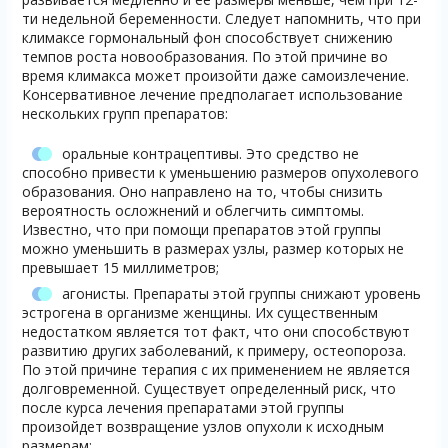
ти недельной беременности. Следует напомнить, что при
климаксе гормональный фон способствует снижению
темпов роста новообразования. По этой причине во
время климакса может произойти даже самоизлечение.
Консервативное лечение предполагает использование
нескольких групп препаратов:
оральные контрацептивы. Это средство не
способно привести к уменьшению размеров опухолевого
образования. Оно направлено на то, чтобы снизить
вероятность осложнений и облегчить симптомы.
Известно, что при помощи препаратов этой группы
можно уменьшить в размерах узлы, размер которых не
превышает 15 миллиметров;
агонисты. Препараты этой группы снижают уровень
эстрогена в организме женщины. Их существенным
недостатком является тот факт, что они способствуют
развитию других заболеваний, к примеру, остеопороза.
По этой причине терапия с их применением не является
долговременной. Существует определенный риск, что
после курса лечения препаратами этой группы
произойдет возвращение узлов опухоли к исходным
размерам;