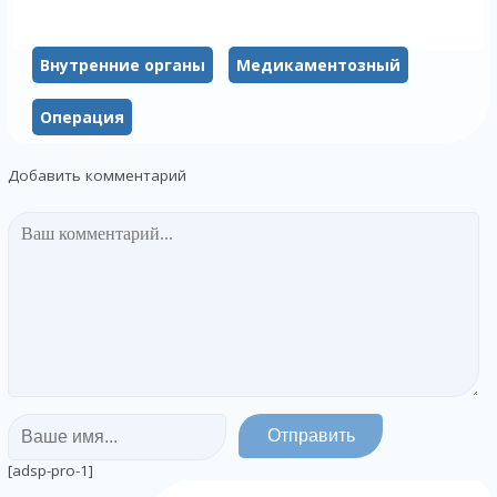
Внутренние органы
Медикаментозный
Операция
Добавить комментарий
[adsp-pro-1]