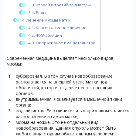
3.3.
Второй и третий триместры
3.4.
Роды
4.
Лечение миомы матки
4.1.
Консервативное лечение
4.2.
ФУЗ-абляция
4.3.
Оперативное вмешательство
Современная медицина выделяет несколько видов
миомы:
субсерозная. В этом случае новообразование
располагается на внешней стене матки под
оболочкой, которая отделяет ее от соседних
органов;
внутримышечная. Локализуется в мышечной ткани
органа;
подслизистая. Ее отличительным признаком является
расположение в самой матке;
миома на ножке. Это не отдельный вид
новообразования. Данная опухоль может быть
любого вида с одним обязательным условием: