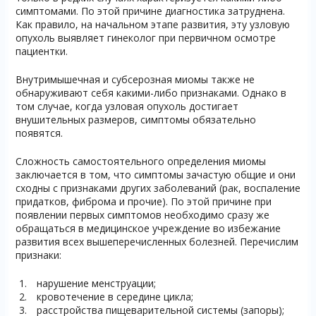
симптомами. По этой причине диагностика затруднена.
Как правило, на начальном этапе развития, эту узловую
опухоль выявляет гинеколог при первичном осмотре
пациентки.
Внутримышечная и субсерозная миомы также не
обнаруживают себя какими-либо признаками. Однако в
том случае, когда узловая опухоль достигает
внушительных размеров, симптомы обязательно
появятся.
Сложность самостоятельного определения миомы
заключается в том, что симптомы зачастую общие и они
сходны с признаками других заболеваний (рак, воспаление
придатков, фиброма и прочие). По этой причине при
появлении первых симптомов необходимо сразу же
обращаться в медицинское учреждение во избежание
развития всех вышеперечисленных болезней. Перечислим
признаки:
нарушение менструации;
кровотечение в середине цикла;
расстройства пищеварительной системы (запоры);