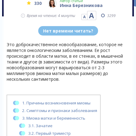
Автор статьи
330
Инна Березникова
А
Время на чтение: 4 минуты
3299
А
Нет времени читать?
Это доброкачественное новообразование, которое не
является онкологическим заболеванием. Ее рост
происходит в области матки, в ее стенках, в мышечной
ткани и другое (в зависимости от вида). Размеры этого
новообразования могут варьироваться от 2-3
миллиметров (миома матки малых размеров) до
нескольких сантиметров.
1.
Причины возникновения миомы
2.
Симптомы и признаки заболевания
3.
Миома матки и беременность
3.1.
Зачатие
3.2.
Первый триместр