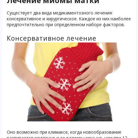
Лечение миомы матки
Существует два вида медикаментозного лечения:
консервативное и хирургическое. Каждое из них наиболее
предпочтительно при определенном наборе факторов.
Консервативное лечение
Оно возможно при климаксе, когда новообразование
развивается медленно и ее размеры меньше, чем при 12-