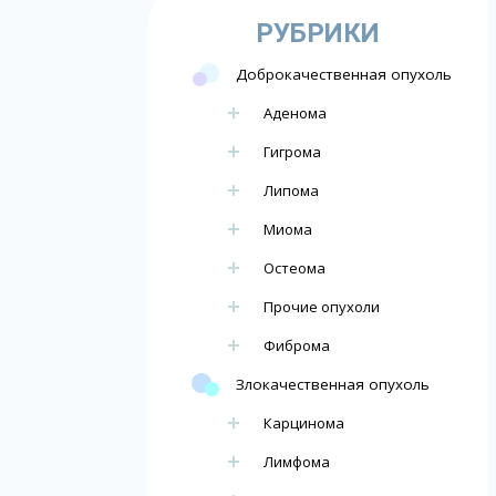
РУБРИКИ
Доброкачественная опухоль
Аденома
Гигрома
Липома
Миома
Остеома
Прочие опухоли
Фиброма
Злокачественная опухоль
Карцинома
Лимфома