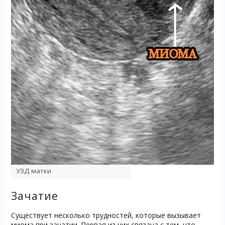
УЗД матки
Зачатие
Существует несколько трудностей, которые вызывает
миома при зачатии. Первая из них связана с тем, что