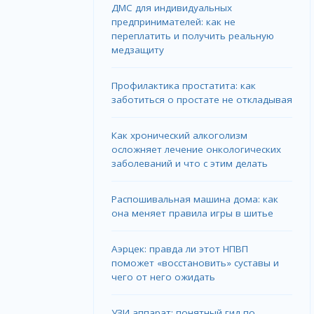
ДМС для индивидуальных
предпринимателей: как не
переплатить и получить реальную
медзащиту
Профилактика простатита: как
заботиться о простате не откладывая
Как хронический алкоголизм
осложняет лечение онкологических
заболеваний и что с этим делать
Распошивальная машина дома: как
она меняет правила игры в шитье
Аэрцек: правда ли этот НПВП
поможет «восстановить» суставы и
чего от него ожидать
УЗИ аппарат: понятный гид по