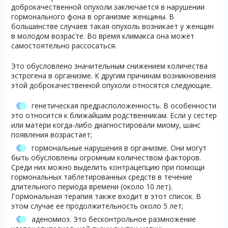
доброкачественной опухоли заключается в нарушении
гормонального фона в организме женщины. В
большинстве случаев такая опухоль возникает у женщин
в молодом возрасте. Во время климакса она может
самостоятельно рассосаться.
Это обусловлено значительным снижением количества
эстрогена в организме. К другим причинам возникновения
этой доброкачественной опухоли относятся следующие.
генетическая предрасположенность. В особенности
это относится к ближайшим родственникам. Если у сестер
или матери когда-либо диагностировали миому, шанс
появления возрастает;
гормональные нарушения в организме. Они могут
быть обусловлены огромным количеством факторов.
Среди них можно выделить контрацепцию при помощи
гормональных таблетированных средств в течение
длительного периода времени (около 10 лет).
Гормональная терапия также входит в этот список. В
этом случае ее продолжительность около 5 лет;
аденомиоз. Это бесконтрольное размножение