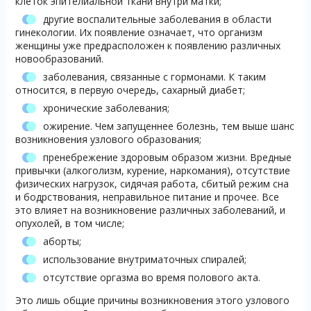
клеток эпителиальной ткани внутри матки;
другие воспалительные заболевания в области
гинекологии. Их появление означает, что организм
женщины уже предрасположен к появлению различных
новообразований.
заболевания, связанные с гормонами. К таким
относится, в первую очередь, сахарный диабет;
хронические заболевания;
ожирение. Чем запущеннее болезнь, тем выше шанс
возникновения узлового образования;
пренебрежение здоровым образом жизни. Вредные
привычки (алкоголизм, курение, наркомания), отсутствие
физических нагрузок, сидячая работа, сбитый режим сна
и бодрствования, неправильное питание и прочее. Все
это влияет на возникновение различных заболеваний, и
опухолей, в том числе;
аборты;
использование внутриматочных спиралей;
отсутствие оргазма во время полового акта.
Это лишь общие причины возникновения этого узлового