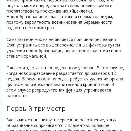
опухоль может передавливать фаллопиевы трубы и
препятствовать прохождению яйцеклетки.
Новообразование мешает также и сперматозоидам,
поэтому вероятность возникновения беременности
падает в несколько раз.
Сама по себе миома не является причиной бесплодия.
Если устранить все вышеперечисленные факторы путем
удаления новообразования, вероятность зачатия снова
станет нормальной.
Однако и здесь есть определенное условие. В том случае,
когда новообразование разрастается до размеров 12
недель беременности, иногда требуется удаление органа
целиком во избежание значительной кровопотери. В
этом случае репродуктивная функция утрачивается
полностью.
Первый триместр
Здесь может возникнуть серьезное осложнение, когда
образование соприкасается с плацентой. Большое
значение имеет размер новообразования. При размере в