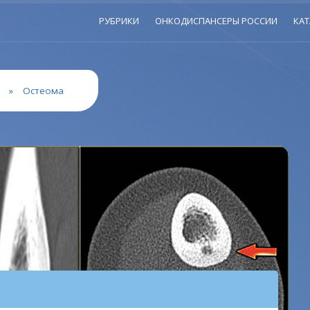
РУБРИКИ
ОНКОДИСПАНСЕРЫ РОССИИ
КАТ
»
Остеома