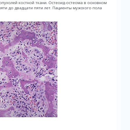
опухолей костной ткани. Остеоид-остеома в основном
пяти до двадцати пяти лет. Пациенты мужского пола