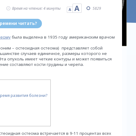
А
Время на чтение: 4 минуты
5829
А
времени читать?
теому
была выделена в 1935 году американским врачом
иноним – остеоидная остеома) представляет собой
ьшинстве случаев единичное, размеры которого не
Эта опухоль имеет четкие контуры и может появиться
ение составляют кости грудины и черепа.
время развития болезни?
стеоидная остеома встречается в 9-11 процентах всех