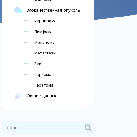
Злокачественная опухоль
Карцинома
Лимфома
Меланома
Метастазы
Рак
Саркома
Тератома
Общие данные