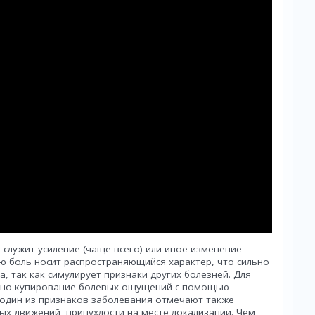
служит усиление (чаще всего) или иное изменение
ю боль носит распространяющийся характер, что сильно
, так как симулирует признаки других болезней. Для
рно купирование болевых ощущений с помощью
к один из признаков заболевания отмечают также
ых движений, припухлости на месте локализации. Чем