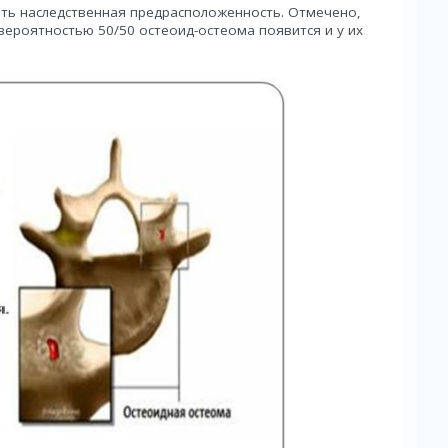
ть наследственная предрасположенность. Отмечено,
с вероятностью 50/50 остеоид-остеома появится и у их