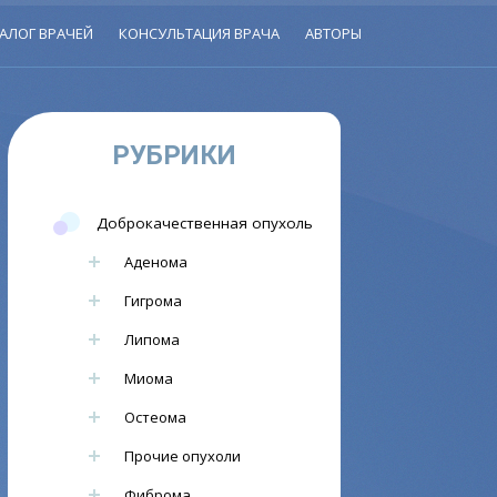
АЛОГ ВРАЧЕЙ
КОНСУЛЬТАЦИЯ ВРАЧА
АВТОРЫ
РУБРИКИ
Доброкачественная опухоль
Аденома
Гигрома
Липома
Миома
Остеома
Прочие опухоли
Фиброма