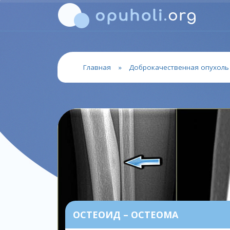
Главная
»
Доброкачественная опухоль
ОСТЕОИД – ОСТЕОМА