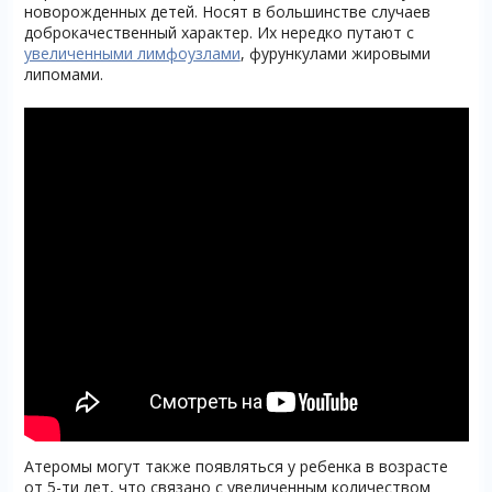
новорожденных детей. Носят в большинстве случаев
доброкачественный характер. Их нередко путают с
увеличенными лимфоузлами
, фурункулами жировыми
липомами.
Атеромы могут также появляться у ребенка в возрасте
от 5-ти лет, что связано с увеличенным количеством