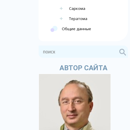
Саркома
Тератома
Общие данные
АВТОР САЙТА