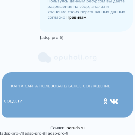
Пользуясь данным ресурсом вы даёте
разрешение на сбор, анализ и
хранение своих персональных данных
согласно
Правилам
.
[adsp-pro-6]
КАРТА САЙТА
ПОЛЬЗОВАТЕЛЬСКОЕ СОГЛАШЕНИЕ
СОЦСЕТИ:
Ссылки:
neruds.ru
[adsp-pro-7][adsp-pro-8][adsp-pro-9]