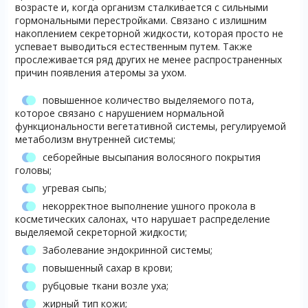
возрасте и, когда организм сталкивается с сильными
гормональными перестройками. Связано с излишним
накоплением секреторной жидкости, которая просто не
успевает выводиться естественным путем. Также
прослеживается ряд других не менее распространенных
причин появления атеромы за ухом.
повышенное количество выделяемого пота,
которое связано с нарушением нормальной
функциональности вегетативной системы, регулируемой
метаболизм внутренней системы;
себорейные высыпания волосяного покрытия
головы;
угревая сыпь;
некорректное выполнение ушного прокола в
косметических салонах, что нарушает распределение
выделяемой секреторной жидкости;
Заболевание эндокринной системы;
повышенный сахар в крови;
рубцовые ткани возле уха;
жирный тип кожи;