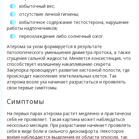
избыточный вес;
отсутствие личной гигиены;
избыточное содержание тестостерона, нарушение
работы надпочечников;
переохлаждение либо солнечный ожог.
Атерома за ухом формируется в результате
патологического уменьшения диаметра протока, а также
сгущения сальной жидкости. Меняется консистенция, что
способствует излишнему накапливанию секрета.
Закупорка провоцирует развитие кистозной полости, где
происходит накопление эпителиальных клеток. Так
атерома возле уха начинает разрастаться и проявлять
свои первые симптомы.
Симптомы
На первых парах атерома растет медленно и практически
себя не проявляет. Такая картина может наблюдаться
несколько месяцев. При разрастании начинает проявлять
себя в виде боли и сильного дискомфорта. Некоторое
время наблюдаются выделения из области опухоли, так