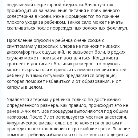
выделяемой секреторной жидкости. Зачастую так
происходит из-за нарушения питания и повышенного
холестерина в крови. Реже формируются по причине
плохого ухода за ребенком. Также сало может начать
скапливаться после поврежденных волосяных фолликул.
Проявление опухоли у ребенка очень схоже с
симптомами у взрослых. Сперва не приносит никаких
дискомфортных ощущений, не вызывает боли, в редких
случаях может гноиться и воспаляться. Когда киста
краснеет и достигает больших размеров, то опухоль
может вскрываться и приносить немало неприятностей
ребенку. В таких ситуациях предлагается операция,
которая поможет избавиться и от образования, и от
капсулы в целом.
Удаляется атерома у ребенка только по достижению
определенного размера. Как правило, происходит это не
ранее 3-4-х лет. Все процедуры выполняются под общим
наркозом. После 7 лет используется местная анестезия.
Хирургическое вмешательство не является опасным и
приводит к восстановлению в кратчайшие сроки. Лечение
помогает ребенку избавиться от эстетического дефекта