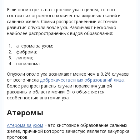
Если посмотреть на строение уха в целом, то оно
состоит из огромного количества жировых тканей и
сальных желез. Самый распространенный источник
развития опухоли возле уха. Различают несколько
наиболее распространенных видов образования:
атерома за ухом;
фиброма;
липома;
папиллома.
Опухоли около уха возникают менее чем в 0,2% случаев
от всего числа
доброкачественных образований лица
.
Более распространены случаи поражения ушной
раковины и области мочки. Это объясняется
особенностью анатомии уха.
Атеромы
Атерома за ухом
– это кистозное образование сальных
желез, причиной которого зачастую является закупорка
протоков.