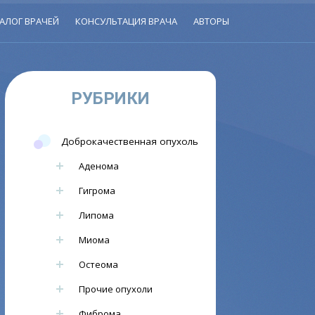
АЛОГ ВРАЧЕЙ
КОНСУЛЬТАЦИЯ ВРАЧА
АВТОРЫ
РУБРИКИ
Доброкачественная опухоль
Аденома
Гигрома
Липома
Миома
Остеома
Прочие опухоли
Фиброма