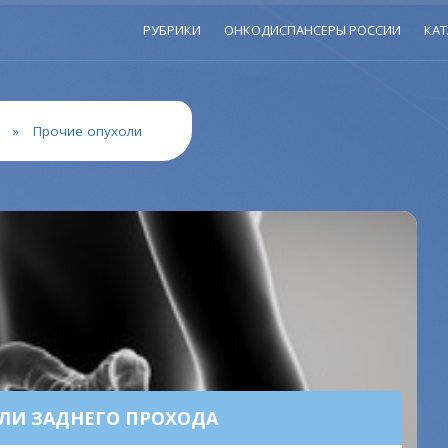
РУБРИКИ
ОНКОДИСПАНСЕРЫ РОССИИ
КАТ
»
Прочие опухоли
ЛИ ЗАДНЕГО ПРОХОДА