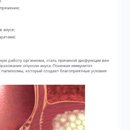
;
пряжение;
 анусе;
аратами;
ную работу организма, стать причиной дисфункции вен
разование опухоли ануса. Понижая иммунитет
 папилломы, который создает благоприятные условия