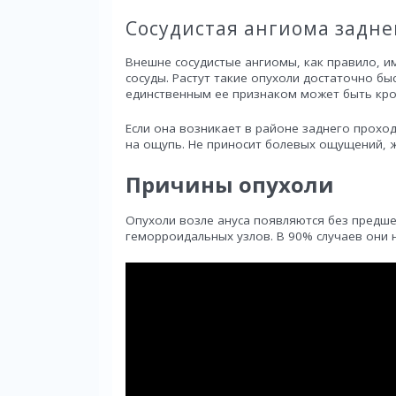
Сосудистая ангиома задне
Внешне сосудистые ангиомы, как правило, им
сосуды. Растут такие опухоли достаточно б
единственным ее признаком может быть кро
Если она возникает в районе заднего прохо
на ощупь. Не приносит болевых ощущений, ж
Причины опухоли
Опухоли возле ануса появляются без предш
геморроидальных узлов. В 90% случаев они 