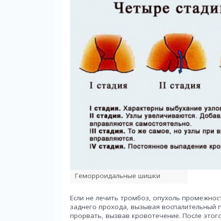
Геморроидальные шишки
Если не лечить тромбоз, опухоль промежнос
заднего прохода, вызывая воспалительный п
прорвать, вызвав кровотечение. После этого