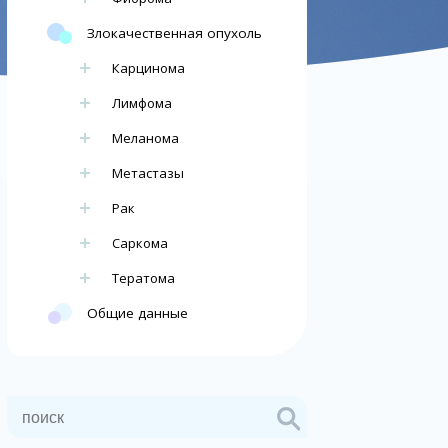
Злокачественная опухоль
Карцинома
Лимфома
Меланома
Метастазы
Рак
Саркома
Тератома
Общие данные