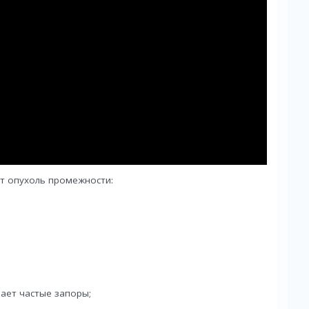
т опухоль промежности:
ает частые запоры;