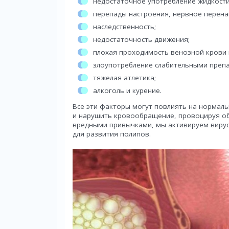
недостаточное употребление жидкости
перепады настроения, нервное перена
наследственность;
недостаточность движения;
плохая проходимость венозной крови в
злоупотребление слабительными преп
тяжелая атлетика;
алкоголь и курение.
Все эти факторы могут повлиять на нормаль
и нарушить кровообращение, провоцируя об
вредными привычками, мы активируем вирус
для развития полипов.