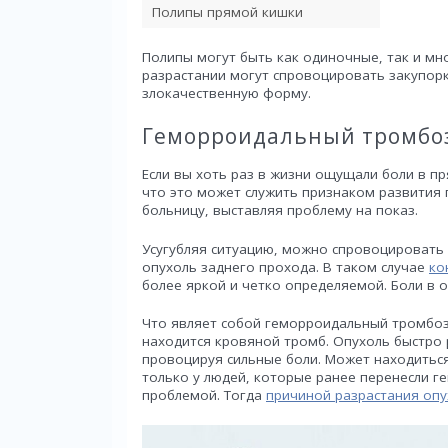
Полипы прямой кишки
Полипы могут быть как одиночные, так и мн
разрастании могут спровоцировать закупор
злокачественную форму.
Геморроидальный тромбо
Если вы хоть раз в жизни ощущали боли в п
что это может служить признаком развития 
больницу, выставляя проблему на показ.
Усугубляя ситуацию, можно спровоцировать
опухоль заднего прохода. В таком случае
ко
более яркой и четко определяемой. Боли в 
Что являет собой геморроидальный тромбоз
находится кровяной тромб. Опухоль быстро 
провоцируя сильные боли. Может находиться 
только у людей, которые ранее перенесли гем
проблемой. Тогда
причиной разрастания опу