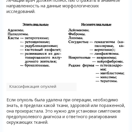
Лечащий врач должен полностью отражать в анамнезе
направленность на данные морфологических
исследований.
Классификация опухлей
Если опухоль была удалена при операции, необходимо
знать, в пределах какой ткани, здоровой или пораженной,
она произрастала. Это нужно для установки симптомов
предопухолевого диагноза и ответного реагирования
окружающих тканей.