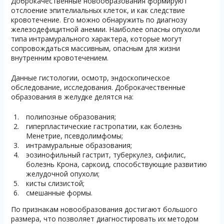
Доброкачественные новообразования формируют
отслоение эпителиальных клеток, и как следствие
кровотечение. Его можно обнаружить по диагнозу
железодефицитной анемии. Наиболее опасны опухоли
типа интрамурального характера, которые могут
сопровождаться массивным, опасным для жизни
внутренним кровотечением.
Данные гистологии, осмотр, эндоскопическое
обследование, исследования. Доброкачественные
образования в желудке делятся на:
полипозные образования;
гиперпластические гастропатии, как болезнь
Менетрие, псевдолимфомы;
интрамуральные образования;
эозинофильный гастрит, туберкулез, сифилис,
болезнь Крона, саркоид, способствующие развитию
желудочной опухоли;
кисты слизистой;
смешанные формы.
По признакам новообразования достигают большого
размера, что позволяет диагностировать их методом