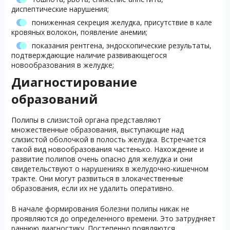
диспептические нарушения;
пониженная секреция желудка, присутствие в кале
кровяных волокон, появление анемии;
показания рентгена, эндоскопические результаты,
подтверждающие наличие развивающегося
новообразования в желудке;
Диагностирование
образований
Полипы в слизистой органа представляют
множественные образования, выступающие над
слизистой оболочкой в полость желудка. Встречается
такой вид новообразования частенько. Нахождение и
развитие полипов очень опасно для желудка и они
свидетельствуют о нарушениях в желудочно-кишечном
тракте. Они могут развиться в злокачественные
образования, если их не удалить оперативно.
В начале формирования болезни полипы никак не
проявляются до определенного времени. Это затрудняет
раннюю диагностику. Постепенно появляются