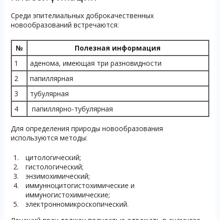
Среди эпителиальных доброкачественных
новообразований встречаются:
№
Полезная информация
1
аденома, имеющая три разновидности
2
папиллярная
3
тубулярная
4
папиллярно-тубулярная
Для определения природы новообразования
используются методы:
цитологический;
гистологический;
энзимохимический;
иммунноцитогистохимические и
иммуногистохимические;
электронномикроскопический.