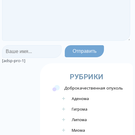
[adsp-pro-1]
РУБРИКИ
Доброкачественная опухоль
Аденома
Гигрома
Липома
Миома