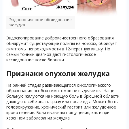
Эндоскопическое обследование
желудка
Эндоскопирование доброкачественного образования
обнаружит существующие полипы на ножках, обрисует
симптомы непроходимости в 12-перстную кишку. Но
самый точный диагноз даст гистологическое
исследование после биопсии.
Признаки опухоли желудка
На ранней стадии развивающегося онкологического
образования особых симптомов не выделяется. Чаще
больную жалуются на ноющую боль в брюшной области,
дающую о себе знать сразу или после еды. Может быть
головокружение, хронический гастрит или желудочное
кровотечение. Боли вызывают ощущения, как и при
язвенном заболевании желудка.