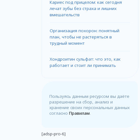
Кариес под прицелом: как сегодня
лечат зубы без страха и лишних
вмешательств
Организация похорон: понятный
план, чтобы не растеряться в
трудный момент
Хондроитин сульфат: что это, как
работает и стоит ли принимать
Пользуясь данным ресурсом вы даёте
разрешение на сбор, анализ и
хранение своих персональных данных
согласно
Правилам
.
[adsp-pro-6]