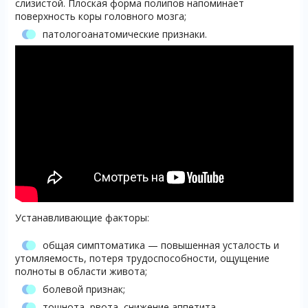
слизистой. Плоская форма полипов напоминает
поверхность коры головного мозга;
патологоанатомические признаки.
Устанавливающие факторы:
общая симптоматика — повышенная усталость и
утомляемость, потеря трудоспособности, ощущение
полноты в области живота;
болевой признак;
тошнота, рвота, снижение аппетита,