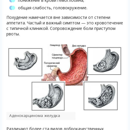
понижение в крови гемоглобина;
общая слабость, головокружение.
Похудение намечается вне зависимости от степени
аппетита. Частый и важный симптом — это кровотечение
с типичной клиникой. Сопровождение боли приступом
рвоты.
Аденокарцинома желудка
Различают более ста видов доброкачественных