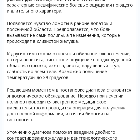
характерные специфические болевые ощущения ноющего
и длительного характера.
Появляется чувство ломоты в районе лопаток и
поясничной области. Предполагается, что боли
вызывают не сами полипы, а те изменения, которые
происходят в слизистой желудка.
К другим симптомам относятся обильное слюнотечение,
потеря аппетита, тягостное ощущение в поджелудочной
области, отрыжка, изжога, рвота, нарушенный стул,
слабость во всем теле. Возможно повышение
температуры до 39 градусов.
Решающим моментом в постановке диагноза становится
эндоскопическое обследование. Нередко при лечении
полипов проводится экстренное медицинское
вмешательство и проводится операция для получения
достоверной информации, и взятия биопсии на
гистологию.
Уточнению диагноза поможет введение двойного
контрастирования желудка и рентгенологического