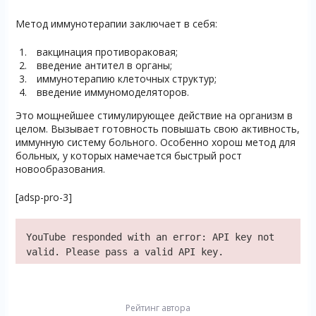
Метод иммунотерапии заключает в себя:
вакцинация противораковая;
введение антител в органы;
иммунотерапию клеточных структур;
введение иммуномоделяторов.
Это мощнейшее стимулирующее действие на организм в
целом. Вызывает готовность повышать свою активность,
иммунную систему больного. Особенно хорош метод для
больных, у которых намечается быстрый рост
новообразования.
[adsp-pro-3]
YouTube responded with an error: API key not
valid. Please pass a valid API key.
Рейтинг автора