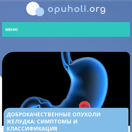
МЕНЮ
ДОБРОКАЧЕСТВЕННЫЕ ОПУХОЛИ
ЖЕЛУДКА: СИМПТОМЫ И
КЛАССИФИКАЦИЯ