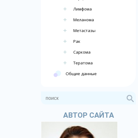
Лимфома
Меланома
Метастазы
Рак
Саркома
Тератома
Общие данные
АВТОР САЙТА