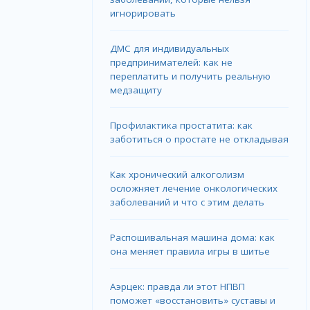
игнорировать
ДМС для индивидуальных
предпринимателей: как не
переплатить и получить реальную
медзащиту
Профилактика простатита: как
заботиться о простате не откладывая
Как хронический алкоголизм
осложняет лечение онкологических
заболеваний и что с этим делать
Распошивальная машина дома: как
она меняет правила игры в шитье
Аэрцек: правда ли этот НПВП
поможет «восстановить» суставы и