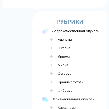
РУБРИКИ
Доброкачественная опухоль
Аденома
Гигрома
Липома
Миома
Остеома
Прочие опухоли
Фиброма
Злокачественная опухоль
Карцинома