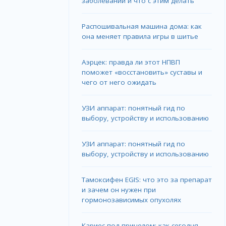
заболеваний и что с этим делать
Распошивальная машина дома: как
она меняет правила игры в шитье
Аэрцек: правда ли этот НПВП
поможет «восстановить» суставы и
чего от него ожидать
УЗИ аппарат: понятный гид по
выбору, устройству и использованию
УЗИ аппарат: понятный гид по
выбору, устройству и использованию
Тамоксифен EGIS: что это за препарат
и зачем он нужен при
гормонозависимых опухолях
Кариес под прицелом: как сегодня