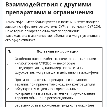
Взаимодействия с другими
препаратами и ограничения
Тамоксифен метаболизируется в печени, и этот процесс
зависит от ферментов системы CYP, в частности CYP2D6.
Некоторые лекарства снижают превращение
тамоксифена в активные метаболиты и могут уменьшать
его эффективность.
№
Полезная информация
Особенно важно избегать сочетания с сильными
ингибиторами CYP2D6 — некоторые
1
антидепрессанты, например пароксетин и
флуоксетин, могут мешать действию тамоксифена
Противозачаточные препараты и гормональная
терапия: при приеме тамоксифена контрацепция
2
обсуждается отдельно; гормональные
контрацептивы и заместительная гормональная
терапия обычно не рекомендованы
Беременность и кормление грудью: тамоксифен