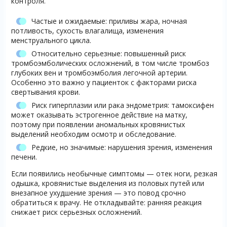
контроля.
Частые и ожидаемые: приливы жара, ночная
потливость, сухость влагалища, изменения
менструального цикла.
Относительно серьезные: повышенный риск
тромбоэмболических осложнений, в том числе тромбоз
глубоких вен и тромбоэмболия легочной артерии.
Особенно это важно у пациенток с факторами риска
свертывания крови.
Риск гиперплазии или рака эндометрия: тамоксифен
может оказывать эстрогенное действие на матку,
поэтому при появлении аномальных кровянистых
выделений необходим осмотр и обследование.
Редкие, но значимые: нарушения зрения, изменения
печени.
Если появились необычные симптомы — отек ноги, резкая
одышка, кровянистые выделения из половых путей или
внезапное ухудшение зрения — это повод срочно
обратиться к врачу. Не откладывайте: ранняя реакция
снижает риск серьезных осложнений.