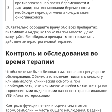
противопоказан во время беременности и
3
лактации; при планировании беременности
необходим период отмены и консультация
онкогинеколога
Обязательно сообщайте врачу обо всех препаратах,
витаминах и БАДах, которые вы принимаете. Даже
кажущийся безобидным препарат может изменить
действие антирастрогеновой терапии.
Контроль и обследования во
время терапии
Чтобы лечение было безопасным, назначают регулярные
обследования. Обычно это включает визиты к онкологу
или маммологу, клинический осмотр и, при
необходимости, УЗИ или мазок из шейки матки. Женщинам
с кровянистыми выделениями назначают транвагинальное
УЗИ и/или гистероскопию.
Контроль функции печени и оценка симптомов
тромбоэмболии — часть общего наблюдения. Ведение