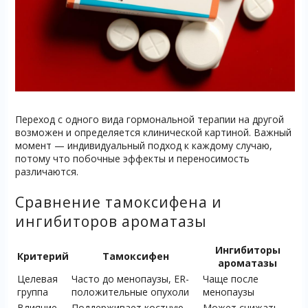
Переход с одного вида гормональной терапии на другой
возможен и определяется клинической картиной. Важный
момент — индивидуальный подход к каждому случаю,
потому что побочные эффекты и переносимость
различаются.
Сравнение тамоксифена и
ингибиторов ароматазы
Ингибиторы
Критерий
Тамоксифен
ароматазы
Целевая
Часто до менопаузы, ER-
Чаще после
группа
положительные опухоли
менопаузы
Влияние
Поддерживает костную
Может снижать