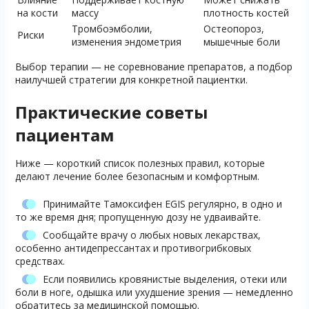
на кости
массу
плотность костей
Тромбоэмболии,
Остеопороз,
Риски
изменения эндометрия
мышечные боли
Выбор терапии — не соревнование препаратов, а подбор
наилучшей стратегии для конкретной пациентки.
Практические советы
пациентам
Ниже — короткий список полезных правил, которые
делают лечение более безопасным и комфортным.
Принимайте Тамоксифен EGIS регулярно, в одно и
то же время дня; пропущенную дозу не удваивайте.
Сообщайте врачу о любых новых лекарствах,
особенно антидепрессантах и противогрибковых
средствах.
Если появились кровянистые выделения, отеки или
боли в ноге, одышка или ухудшение зрения — немедленно
обратитесь за медицинской помощью.