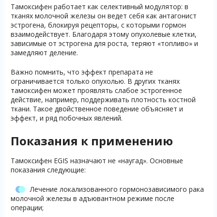
Тамоксифен работает как селективный модулятор: в
тканях молочной железы он ведет себя как антагонист
эстрогена, блокируя рецепторы, с которыми гормон
взаимодействует. Благодаря этому опухолевые клетки,
зависимые от эстрогена для роста, теряют «топливо» и
замедляют деление.
Важно помнить, что эффект препарата не
ограничивается только опухолью. В других тканях
тамоксифен может проявлять слабое эстрогенное
действие, например, поддерживать плотность костной
ткани. Такое двойственное поведение объясняет и
эффект, и ряд побочных явлений.
Показания к применению
Тамоксифен EGIS назначают не «наугад». Основные
показания следующие:
Лечение локализованного гормонозависимого рака
молочной железы в адъювантном режиме после
операции;