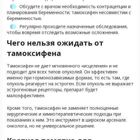
Обсудите с врачом необходимость контрацепции и
планирования беременности; тамоксифен несовместим с
беременностью.
Регулярно проходите назначенные обследования,
чтобы вовремя отследить возможные осложнения.
Чего нельзя ожидать от
тамоксифена
Тамоксифен не дает мгновенного «исцеления» и не
подходит для всех типов опухолей. Он эффективен
именно при гормонозависимых формах, то есть там, где
опухоль реагирует на эстроген. Если опухоль не выражает
эстрогеновые рецепторы, препарат будет
малоэффективен.
Кроме того, тамоксифен не заменяет полноценные
хирургические и химиотерапевтические подходы при
показаниях к ним. Это инструмент в широком арсенале
онколога, но не универсальное решение.