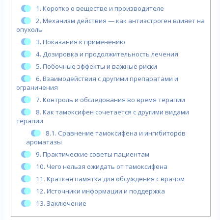
1.
Коротко о веществе и производителе
2.
Механизм действия — как антиэстроген влияет на
опухоль
3.
Показания к применению
4.
Дозировка и продолжительность лечения
5.
Побочные эффекты и важные риски
6.
Взаимодействия с другими препаратами и
ограничения
7.
Контроль и обследования во время терапии
8.
Как тамоксифен сочетается с другими видами
терапии
8.1.
Сравнение тамоксифена и ингибиторов
ароматазы
9.
Практические советы пациентам
10.
Чего нельзя ожидать от тамоксифена
11.
Краткая памятка для обсуждения с врачом
12.
Источники информации и поддержка
13.
Заключение