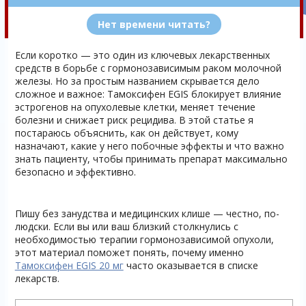
Нет времени читать?
Если коротко — это один из ключевых лекарственных
средств в борьбе с гормонозависимым раком молочной
железы. Но за простым названием скрывается дело
сложное и важное: Тамоксифен EGIS блокирует влияние
эстрогенов на опухолевые клетки, меняет течение
болезни и снижает риск рецидива. В этой статье я
постараюсь объяснить, как он действует, кому
назначают, какие у него побочные эффекты и что важно
знать пациенту, чтобы принимать препарат максимально
безопасно и эффективно.
Пишу без занудства и медицинских клише — честно, по-
людски. Если вы или ваш близкий столкнулись с
необходимостью терапии гормонозависимой опухоли,
этот материал поможет понять, почему именно
Тамоксифен EGIS 20 мг
часто оказывается в списке
лекарств.