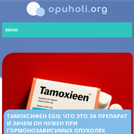
МЕНЮ
ТАМОКСИФЕН EGIS: ЧТО ЭТО ЗА ПРЕПАРАТ
И ЗАЧЕМ ОН НУЖЕН ПРИ
ГОРМОНОЗАВИСИМЫХ ОПУХОЛЯХ