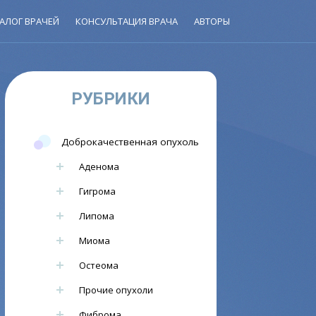
АЛОГ ВРАЧЕЙ
КОНСУЛЬТАЦИЯ ВРАЧА
АВТОРЫ
РУБРИКИ
Доброкачественная опухоль
Аденома
Гигрома
Липома
Миома
Остеома
Прочие опухоли
Фиброма