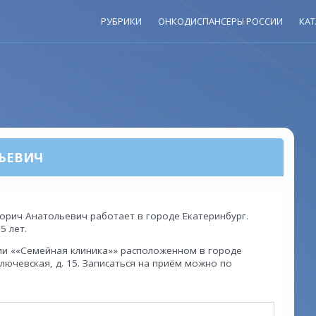
РУБРИКИ
ОНКОДИСПАНСЕРЫ РОССИИ
КАТ
ЬЕВИЧ
орич Анатольевич работает в городе Екатеринбург.
5 лет.
ии ««Семейная клиника»» расположенном в городе
Ключевская, д. 15. Записаться на приём можно по