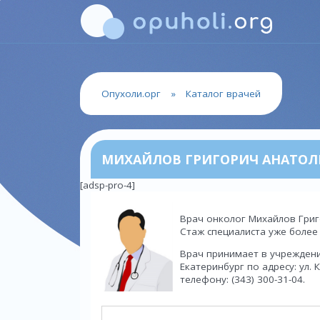
Опухоли.орг
»
Каталог врачей
МИХАЙЛОВ ГРИГОРИЧ АНАТОЛ
[adsp-pro-4]
Врач онколог Михайлов Григ
Стаж специалиста уже более 
Врач принимает в учрежден
Екатеринбург по адресу: ул. 
телефону: (343) 300-31-04.