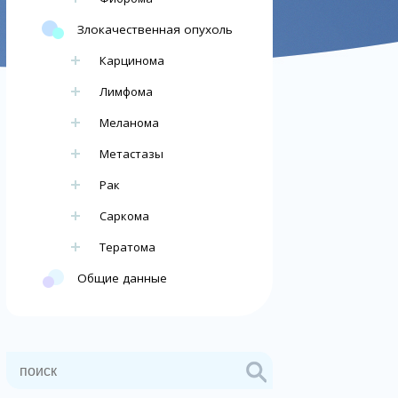
Злокачественная опухоль
Карцинома
Лимфома
Меланома
Метастазы
Рак
Саркома
Тератома
Общие данные