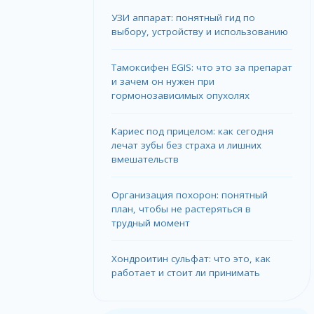
УЗИ аппарат: понятный гид по
выбору, устройству и использованию
Тамоксифен EGIS: что это за препарат
и зачем он нужен при
гормонозависимых опухолях
Кариес под прицелом: как сегодня
лечат зубы без страха и лишних
вмешательств
Организация похорон: понятный
план, чтобы не растеряться в
трудный момент
Хондроитин сульфат: что это, как
работает и стоит ли принимать