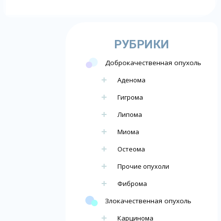
РУБРИКИ
Доброкачественная опухоль
Аденома
Гигрома
Липома
Миома
Остеома
Прочие опухоли
Фиброма
Злокачественная опухоль
Карцинома