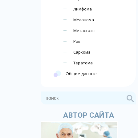
Лимфома
Меланома
Метастазы
Рак
Саркома
Тератома
Общие данные
АВТОР САЙТА